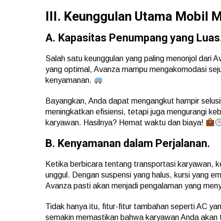
III. Keunggulan Utama Mobil
A. Kapasitas Penumpang yang Luas
Salah satu keunggulan yang paling menonjol dari
yang optimal, Avanza mampu mengakomodasi seju
kenyamanan.
Bayangkan, Anda dapat mengangkut hampir selusin
meningkatkan efisiensi, tetapi juga mengurangi k
karyawan. Hasilnya? Hemat waktu dan biaya!
B. Kenyamanan dalam Perjalanan.
Ketika berbicara tentang transportasi karyawan, k
unggul. Dengan suspensi yang halus, kursi yang em
Avanza pasti akan menjadi pengalaman yang men
Tidak hanya itu, fitur-fitur tambahan seperti AC yan
semakin memastikan bahwa karyawan Anda akan ti