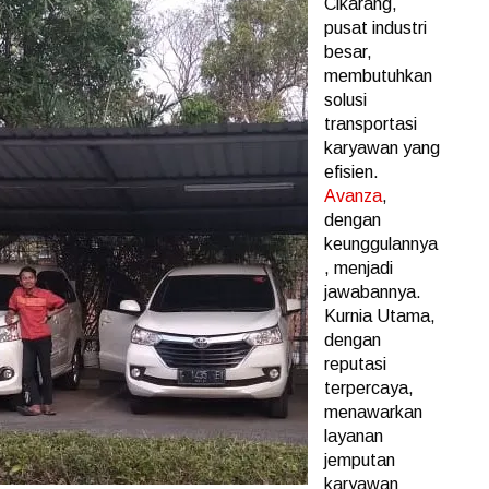
Cikarang,
pusat industri
besar,
membutuhkan
solusi
transportasi
karyawan yang
efisien.
Avanza
,
dengan
keunggulannya
, menjadi
jawabannya.
Kurnia Utama,
dengan
reputasi
terpercaya,
menawarkan
layanan
jemputan
karyawan