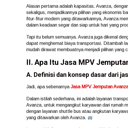
Alasan pertama adalah kapasitas. Avanza, denga
sekaligus, menjadikannya pilihan yang ekonomis 
fitur-fitur modern yang ditawarkannya, Avanza m
dalam keadaan segar dan siap untuk hari yang prod
Tapi itu belum semuanya. Avanza juga dikenal deng
dapat menghemat biaya transportasi. Ditambah la
mudah dirawat membuatnya menjadi pilihan yang c
II. Apa Itu Jasa MPV Jemputa
A. Definisi dan konsep dasar dari jasa
Jadi, apa sebenarnya
Jasa MPV Jemputan Avanz
Dalam istilah sederhana, ini adalah layanan tran
Avanza, untuk mengangkut karyawan dari rumah me
dengan layanan shuttle bus atau angkutan karyaw
yang ditawarkan oleh Avanza.