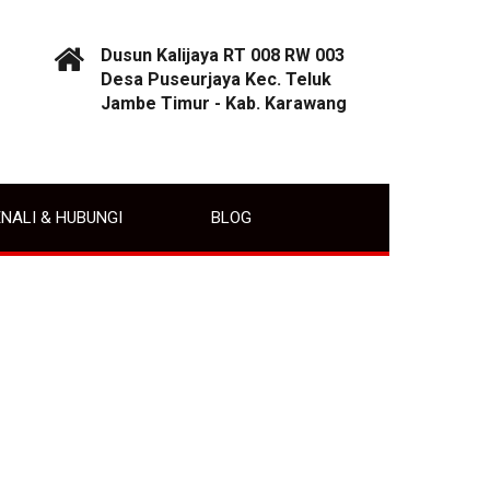
Dusun Kalijaya RT 008 RW 003
Desa Puseurjaya Kec. Teluk
Jambe Timur - Kab. Karawang
NALI & HUBUNGI
BLOG