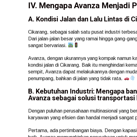
IV. Mengapa Avanza Menjadi Pi
A. Kondisi Jalan dan Lalu Lintas di C
Cikarang, sebagai salah satu pusat industri terbesar
Dari jalan-jalan besar yang ramai hingga gang-gan
sangat bervariasi.
Avanza, dengan ukurannya yang kompak namun kapa
kondisi jalan di Cikarang. Baik itu menghindari kem
sempit, Avanza dapat melakukannya dengan muda
penumpang, bahkan di jalan yang tidak rata.
B. Kebutuhan Industri: Mengapa ban
Avanza sebagai solusi transportas
Dengan puluhan perusahaan multinasional yang ber
karyawan yang efisien dan handal menjadi sangat p
Pertama, ada pertimbangan biaya. Dengan kapasit