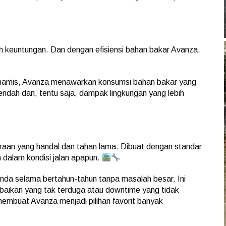
ah keuntungan. Dan dengan efisiensi bahan bakar Avanza,
dinamis, Avanza menawarkan konsumsi bahan bakar yang
h rendah dan, tentu saja, dampak lingkungan yang lebih
raan yang handal dan tahan lama. Dibuat dengan standar
n dalam kondisi jalan apapun.
nda selama bertahun-tahun tanpa masalah besar. Ini
erbaikan yang tak terduga atau downtime yang tidak
 membuat Avanza menjadi pilihan favorit banyak