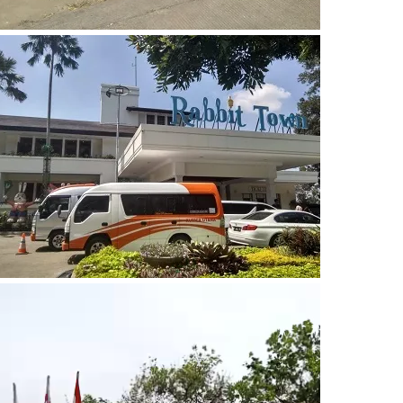
Video
Player