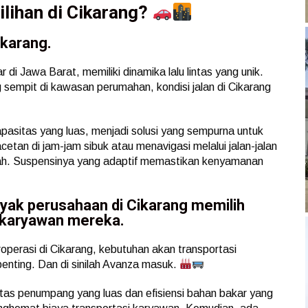
lihan di Cikarang?
ikarang.
 di Jawa Barat, memiliki dinamika lalu lintas yang unik.
g sempit di kawasan perumahan, kondisi jalan di Cikarang
sitas yang luas, menjadi solusi yang sempurna untuk
acetan di jam-jam sibuk atau menavigasi melalui jalan-jalan
h. Suspensinya yang adaptif memastikan kenyamanan
yak perusahaan di Cikarang memilih
i karyawan mereka.
operasi di Cikarang, kebutuhan akan transportasi
enting. Dan di sinilah Avanza masuk.
as penumpang yang luas dan efisiensi bahan bakar yang