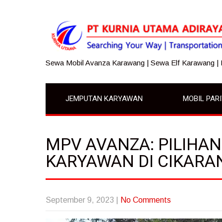
Sewa Mobil Avanza Karawang | Sewa Elf Karawang |
JEMPUTAN KARYAWAN
MOBIL PAR
MPV AVANZA: PILIHA
KARYAWAN DI CIKAR
September 9, 2023
|
No Comments