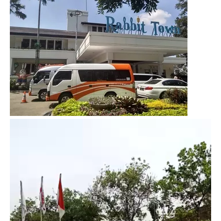
Video
Player