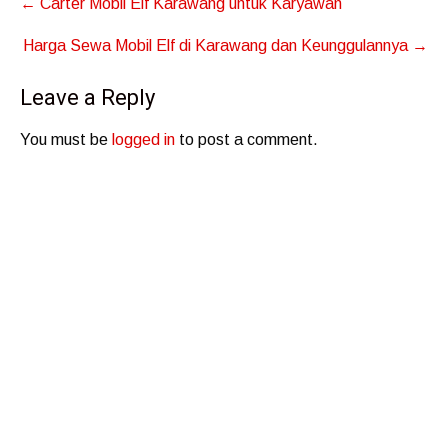
←
Carter Mobil Elf Karawang untuk Karyawan
navigation
Harga Sewa Mobil Elf di Karawang dan Keunggulannya
→
Leave a Reply
You must be
logged in
to post a comment.