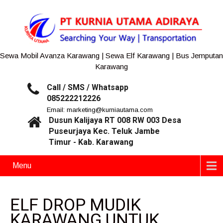
Sewa Mobil Avanza Karawang | Sewa Elf Karawang | Bus Jemputan
Karawang
Call / SMS / Whatsapp
085222212226
Email: marketing@kurniautama.com
Dusun Kalijaya RT 008 RW 003 Desa
Puseurjaya Kec. Teluk Jambe
Timur - Kab. Karawang
Menu
ELF DROP MUDIK
KARAWANG UNTUK