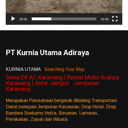
00:00
00:09
PT Kurnia Utama Adiraya
KURNIA UTAMA
|
Searching Your Way
Sewa Elf AC Karawang | Rental Mobil Avanza
Karawang | Antar Jemput
|
Jemputan
Karawang
Merupakan Perusahaan bergerak dibidang Transportasi
Darat melayani Jemputan Karyawan, Drop Hotel, Drop
Bandara Soekarno Hatta, Besanan, Lamaran,
Pernikahan, Ziarah dan Wisata.