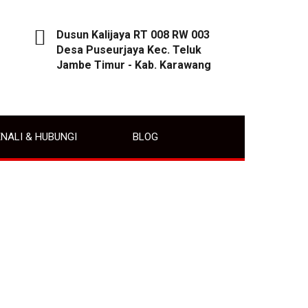
Dusun Kalijaya RT 008 RW 003
Desa Puseurjaya Kec. Teluk
Jambe Timur - Kab. Karawang
NALI & HUBUNGI
BLOG