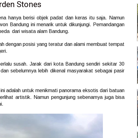
rden Stones
na hanya berisi objek padat dan keras itu saja. Namun
on Bandung ini menarik untuk dikunjungi. Pemandangan
rbeda dari wisata alam Bandung.
nah dengan posisi yang teratur dan alami membuat tempat
eri.
rlalu susah. Jarak dari kota Bandung sendiri sekitar 30
n dan sebelumnya lebih dikenal masyarakat sebagai pasir
i adalah untuk menikmati panorama eksotis dari batuan
rlihat artistik. Namun pengunjung sebenarnya juga bisa
i.