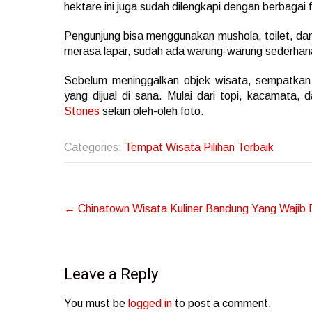
hektare ini juga sudah dilengkapi dengan berbagai fa
Pengunjung bisa menggunakan mushola, toilet, dan 
merasa lapar, sudah ada warung-warung sederhan
Sebelum meninggalkan objek wisata, sempatkan d
yang dijual di sana. Mulai dari topi, kacamata, 
Stones
selain oleh-oleh foto.
Categories:
Tempat Wisata Pilihan Terbaik
Post
←
Chinatown Wisata Kuliner Bandung Yang Wajib 
navigation
Leave a Reply
You must be
logged in
to post a comment.