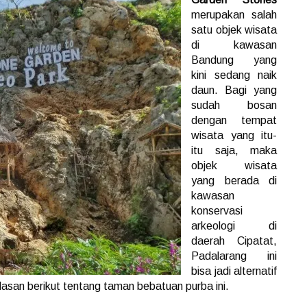
merupakan salah
satu objek wisata
di kawasan
Bandung yang
kini sedang naik
daun. Bagi yang
sudah bosan
dengan tempat
wisata yang itu-
itu saja, maka
objek wisata
yang berada di
kawasan
konservasi
arkeologi di
daerah Cipatat,
Padalarang ini
bisa jadi alternatif
asan berikut tentang taman bebatuan purba ini.