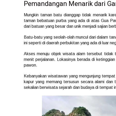
Pemandangan Menarik dari Ga
Mungkin taman batu dianggap tidak menarik kare
taman bebatuan purba yang ada di atas Gua Paw
dari batuan yang besar dan unik menjadi sajian be
Batu-batu yang seolah-olah muncul dari dalam ta
ini seperti di daerah perbukitan yang ada di luar neg
Akses menuju objek wisata alam tersebut tidak te
menit perjalanan. Lokasinya berada di ketinggia
pawon.
Kebanyakan wisatawan yang mengunjung tempat in
kapur yang memang tersusun secara alami dan te
sekalian berwisata sejarah dan budaya di tempat in