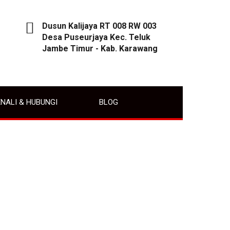
Dusun Kalijaya RT 008 RW 003
Desa Puseurjaya Kec. Teluk
Jambe Timur - Kab. Karawang
NALI & HUBUNGI
BLOG