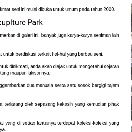
kmat seni ini mulai dibuka untuk umum pada tahun 2000.
cuplture Park
rkan di galeri ini, banyak juga karya-karya seniman lain
 untuk berdiskusi terkait hal-hal yang berbau seni.
untuk dinikmati, anda akan diajak untuk mengetahui sejarah
patung maupun lukisannya.
ggambarkan dua manusia serta satu sosok bergigi tajam
nta terlarang oleh sepasang kekasih yang kemudian pihak
tai yang di setiap lantainya terdapat koleksi-koleksi yang
ya.