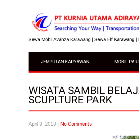
Sewa Mobil Avanza Karawang | Sewa Elf Karawang |
JEMPUTAN KARYAWAN
MOBIL PAR
WISATA SAMBIL BELAJ
SCUPLTURE PARK
April 9, 2019
|
No Comments