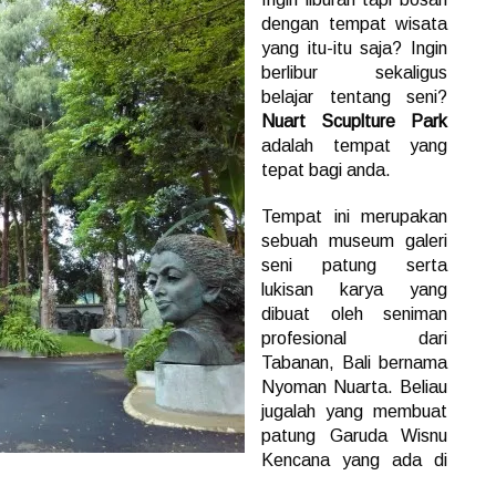
dengan tempat wisata
yang itu-itu saja? Ingin
berlibur sekaligus
belajar tentang seni?
Nuart Scuplture Park
adalah tempat yang
tepat bagi anda.
Tempat ini merupakan
sebuah museum galeri
seni patung serta
lukisan karya yang
dibuat oleh seniman
profesional dari
Tabanan, Bali bernama
Nyoman Nuarta. Beliau
jugalah yang membuat
patung Garuda Wisnu
Kencana yang ada di