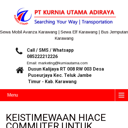
Sewa Mobil Avanza Karawang | Sewa Elf Karawang | Bus Jemputan
Karawang
Call / SMS / Whatsapp
085222212226
Email: marketing@kurniautama.com
Dusun Kalijaya RT 008 RW 003 Desa
Puseurjaya Kec. Teluk Jambe
Timur - Kab. Karawang
Menu
KEISTIMEWAAN HIACE
COMMUTER UNTUK