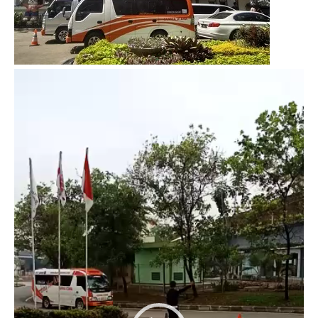
Video
Player