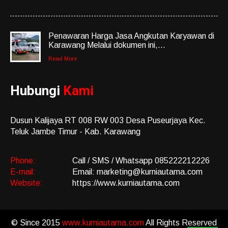
Penawaran Harga Jasa Angkutan Karyawan di
Karawang Melalui dokumen ini,...
Read More
Hubungi
Kami
Dusun Kalijaya RT 008 RW 003 Desa Puseurjaya Kec.
Teluk Jambe Timur - Kab. Karawang
Phone:
Call / SMS / Whatsapp 085222212226
E-mail:
Email: marketing@kurniautama.com
Website:
https://www.kurniautama.com
© Since 2015
www.kurniautama.com
All Rights Reserved