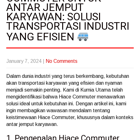
ANTAR JEMPUT
KARYAWAN: SOLUSI
TRANSPORTASI INDUSTRI
YANG EFISIEN
January 7, 2024
|
No Comments
Dalam dunia industri yang terus berkembang, kebutuhan
akan transportasi karyawan yang efisien dan nyaman
menjadi semakin penting. Kami di Kurnia Utama telah
mengidentifikasi bahwa Hiace Commuter menawarkan
solusi ideal untuk kebutuhan ini. Dengan artikel ini, kami
ingin membagikan wawasan mendalam tentang
keistimewaan Hiace Commuter, khususnya dalam konteks
antar jemput karyawan.
1. Pengenalan Hiace Commuter