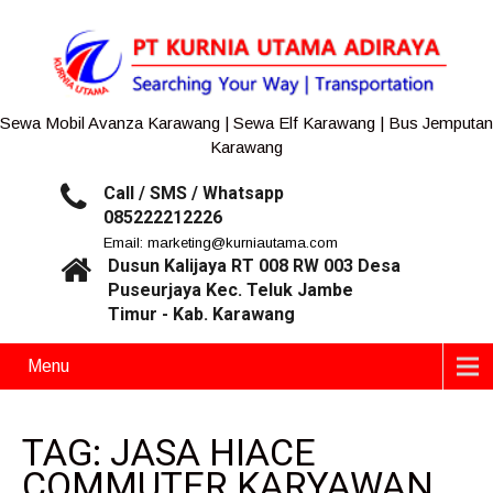
Sewa Mobil Avanza Karawang | Sewa Elf Karawang | Bus Jemputan
Karawang
Call / SMS / Whatsapp
085222212226
Email: marketing@kurniautama.com
Dusun Kalijaya RT 008 RW 003 Desa
Puseurjaya Kec. Teluk Jambe
Timur - Kab. Karawang
Menu
TAG: JASA HIACE
COMMUTER KARYAWAN