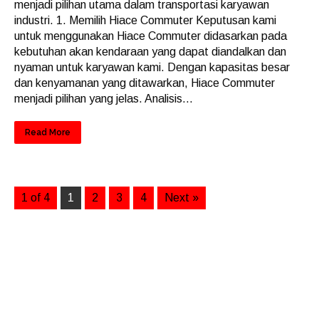
menjadi pilihan utama dalam transportasi karyawan
industri. 1. Memilih Hiace Commuter Keputusan kami
untuk menggunakan Hiace Commuter didasarkan pada
kebutuhan akan kendaraan yang dapat diandalkan dan
nyaman untuk karyawan kami. Dengan kapasitas besar
dan kenyamanan yang ditawarkan, Hiace Commuter
menjadi pilihan yang jelas. Analisis...
Read More
1 of 4
1
2
3
4
Next »