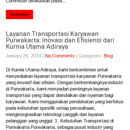
Commuter difokuskan pada...
Read More
Layanan Transportasi Karyawan
Purwakarta: Inovasi dan Efisiensi dari
Kurnia Utama Adiraya
January 26, 2024
|
No Comments
| Categories:
Blog
Di Kurnia Utama Adiraya, kami berkomitmen untuk
menyediakan layanan transportasi karyawan Purwakarta
yang inovatif dan efisien. Dengan berkembangnya industri
di Purwakarta, kami menyadari pentingnya layanan
transportasi yang dapat diandalkan dan nyaman bagi
karyawan. Kami menggunakan pendekatan yang berfokus
pada kebutuhan spesifik setiap perusahaan,
mengintegrasikan teknologi canggih dan layanan
pelanggan yang unggul. 1. Kebutuhan Transportasi di
Purwakarta Purwakarta, sebagai pusat industri yang