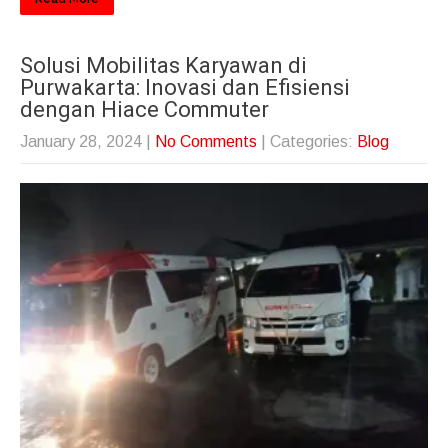
Solusi Mobilitas Karyawan di
Purwakarta: Inovasi dan Efisiensi
dengan Hiace Commuter
January 28, 2024
|
No Comments
| Categories:
Blog