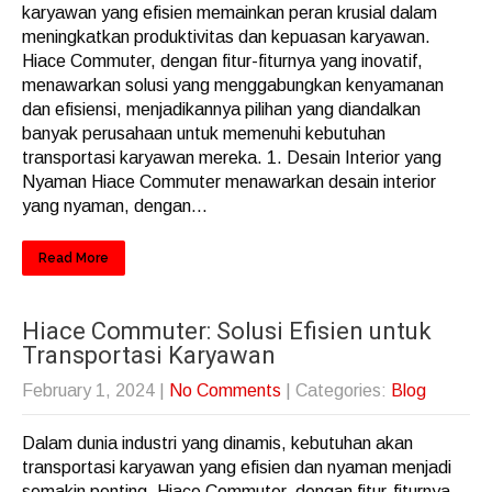
karyawan yang efisien memainkan peran krusial dalam
meningkatkan produktivitas dan kepuasan karyawan.
Hiace Commuter, dengan fitur-fiturnya yang inovatif,
menawarkan solusi yang menggabungkan kenyamanan
dan efisiensi, menjadikannya pilihan yang diandalkan
banyak perusahaan untuk memenuhi kebutuhan
transportasi karyawan mereka. 1. Desain Interior yang
Nyaman Hiace Commuter menawarkan desain interior
yang nyaman, dengan...
Read More
Hiace Commuter: Solusi Efisien untuk
Transportasi Karyawan
February 1, 2024
|
No Comments
| Categories:
Blog
Dalam dunia industri yang dinamis, kebutuhan akan
transportasi karyawan yang efisien dan nyaman menjadi
semakin penting. Hiace Commuter, dengan fitur-fiturnya