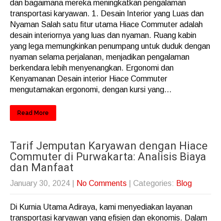
dan bagaimana mereka meningkatkan pengalaman
transportasi karyawan. 1. Desain Interior yang Luas dan
Nyaman Salah satu fitur utama Hiace Commuter adalah
desain interiornya yang luas dan nyaman. Ruang kabin
yang lega memungkinkan penumpang untuk duduk dengan
nyaman selama perjalanan, menjadikan pengalaman
berkendara lebih menyenangkan. Ergonomi dan
Kenyamanan Desain interior Hiace Commuter
mengutamakan ergonomi, dengan kursi yang...
Read More
Tarif Jemputan Karyawan dengan Hiace
Commuter di Purwakarta: Analisis Biaya
dan Manfaat
January 30, 2024
|
No Comments
| Categories:
Blog
Di Kurnia Utama Adiraya, kami menyediakan layanan
transportasi karyawan yang efisien dan ekonomis. Dalam