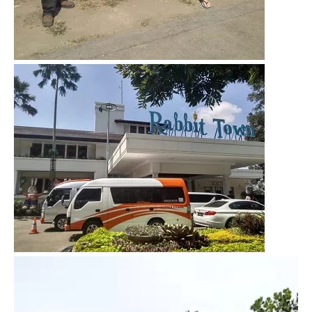
Video
Player