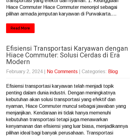
transportasi yang efektif dan nyaman. 1. Keunggulan
Hiace Commuter Hiace Commuter menonjol sebagai
pilihan armada jemputan karyawan di Purwakarta....
Read More
Efisiensi Transportasi Karyawan dengan
Hiace Commuter: Solusi Cerdas di Era
Modern
February 2, 2024
|
No Comments
| Categories:
Blog
Efisiensi transportasi karyawan telah menjadi topik
penting dalam dunia industri. Dengan meningkatnya
kebutuhan akan solusi transportasi yang efektif dan
nyaman, Hiace Commuter muncul sebagai jawaban yang
menjanjikan. Kendaraan ini tidak hanya memenuhi
kebutuhan transportasi tetapi juga menawarkan
kenyamanan dan efisiensi yang luar biasa, menjadikannya
pilihan ideal bagi banyak perusahaan. Transportasi