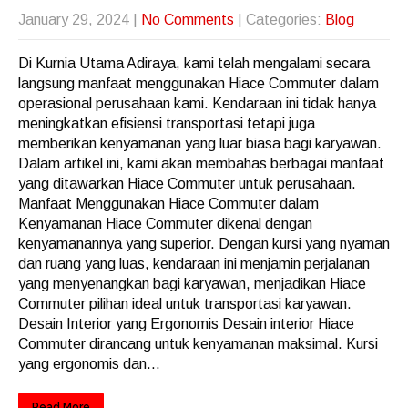
January 29, 2024
|
No Comments
| Categories:
Blog
Di Kurnia Utama Adiraya, kami telah mengalami secara
langsung manfaat menggunakan Hiace Commuter dalam
operasional perusahaan kami. Kendaraan ini tidak hanya
meningkatkan efisiensi transportasi tetapi juga
memberikan kenyamanan yang luar biasa bagi karyawan.
Dalam artikel ini, kami akan membahas berbagai manfaat
yang ditawarkan Hiace Commuter untuk perusahaan.
Manfaat Menggunakan Hiace Commuter dalam
Kenyamanan Hiace Commuter dikenal dengan
kenyamanannya yang superior. Dengan kursi yang nyaman
dan ruang yang luas, kendaraan ini menjamin perjalanan
yang menyenangkan bagi karyawan, menjadikan Hiace
Commuter pilihan ideal untuk transportasi karyawan.
Desain Interior yang Ergonomis Desain interior Hiace
Commuter dirancang untuk kenyamanan maksimal. Kursi
yang ergonomis dan...
Read More