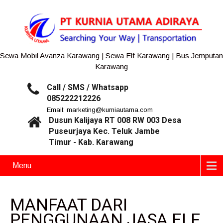
Sewa Mobil Avanza Karawang | Sewa Elf Karawang | Bus Jemputan
Karawang
Call / SMS / Whatsapp
085222212226
Email: marketing@kurniautama.com
Dusun Kalijaya RT 008 RW 003 Desa
Puseurjaya Kec. Teluk Jambe
Timur - Kab. Karawang
Menu
MANFAAT DARI
PENGGUNAAN JASA ELF