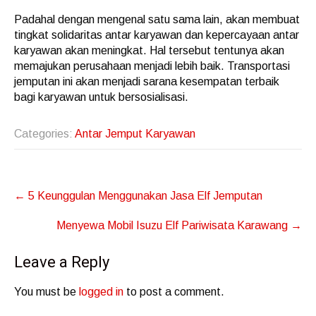
Padahal dengan mengenal satu sama lain, akan membuat
tingkat solidaritas antar karyawan dan kepercayaan antar
karyawan akan meningkat. Hal tersebut tentunya akan
memajukan perusahaan menjadi lebih baik. Transportasi
jemputan ini akan menjadi sarana kesempatan terbaik
bagi karyawan untuk bersosialisasi.
Categories:
Antar Jemput Karyawan
Post
←
5 Keunggulan Menggunakan Jasa Elf Jemputan
navigation
Menyewa Mobil Isuzu Elf Pariwisata Karawang
→
Leave a Reply
You must be
logged in
to post a comment.