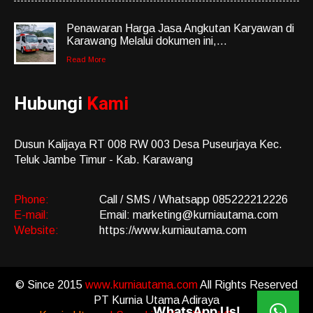
Penawaran Harga Jasa Angkutan Karyawan di
Karawang Melalui dokumen ini,...
Read More
Hubungi
Kami
Dusun Kalijaya RT 008 RW 003 Desa Puseurjaya Kec.
Teluk Jambe Timur - Kab. Karawang
Phone:
Call / SMS / Whatsapp 085222212226
E-mail:
Email: marketing@kurniautama.com
Website:
https://www.kurniautama.com
© Since 2015
www.kurniautama.com
All Rights Reserved
PT Kurnia Utama Adiraya
WhatsApp Us!