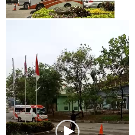
Video
Player