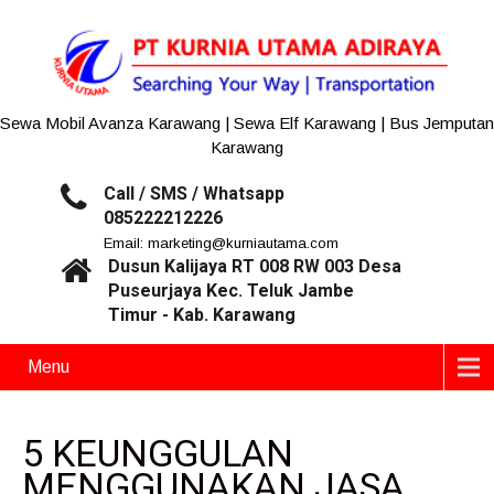
Sewa Mobil Avanza Karawang | Sewa Elf Karawang | Bus Jemputan
Karawang
Call / SMS / Whatsapp
085222212226
Email: marketing@kurniautama.com
Dusun Kalijaya RT 008 RW 003 Desa
Puseurjaya Kec. Teluk Jambe
Timur - Kab. Karawang
Menu
5 KEUNGGULAN
MENGGUNAKAN JASA