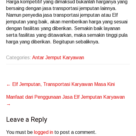
Harga kompetitif yang dimaksud bukanlah harganya yang
bersaing dengan jasa transportasi jemputan lainnya.
Namun penyedia jasa transportasi jemputan atau Elf
jemputan yang baik, akan memberikan harga yang sesuai
dengan fasilitas yang diberikan. Semakin baik layanan
serta fasilitas yang ditawarkan, maka semakin tinggi pula
harga yang diberikan. Begitupun sebaliknya.
Categories:
Antar Jemput Karyawan
Post
←
Elf Jemputan, Transportasi Karyawan Masa Kini
navigation
Manfaat dari Penggunaan Jasa Elf Jemputan Karyawan
→
Leave a Reply
You must be
logged in
to post a comment.