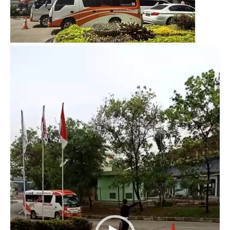
Video
Player