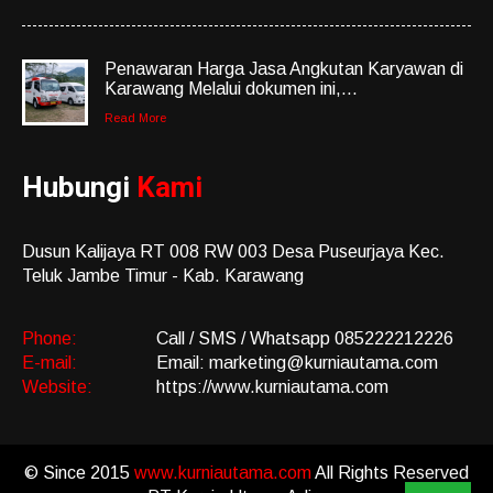
Penawaran Harga Jasa Angkutan Karyawan di
Karawang Melalui dokumen ini,...
Read More
Hubungi
Kami
Dusun Kalijaya RT 008 RW 003 Desa Puseurjaya Kec.
Teluk Jambe Timur - Kab. Karawang
Phone:
Call / SMS / Whatsapp 085222212226
E-mail:
Email: marketing@kurniautama.com
Website:
https://www.kurniautama.com
© Since 2015
www.kurniautama.com
All Rights Reserved