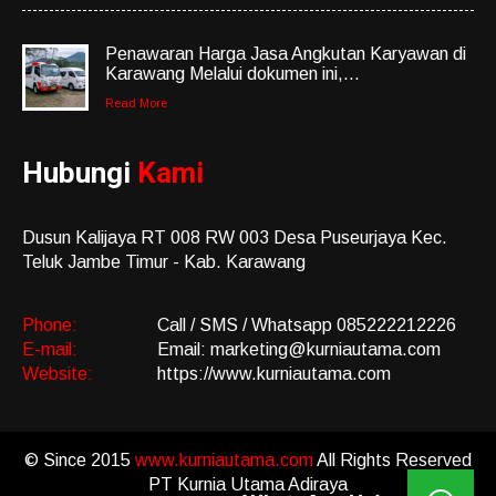
Penawaran Harga Jasa Angkutan Karyawan di
Karawang Melalui dokumen ini,...
Read More
Hubungi
Kami
Dusun Kalijaya RT 008 RW 003 Desa Puseurjaya Kec.
Teluk Jambe Timur - Kab. Karawang
Phone:
Call / SMS / Whatsapp 085222212226
E-mail:
Email: marketing@kurniautama.com
Website:
https://www.kurniautama.com
© Since 2015
www.kurniautama.com
All Rights Reserved
PT Kurnia Utama Adiraya