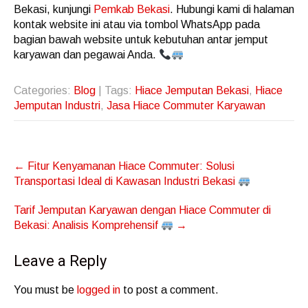
Bekasi, kunjungi
Pemkab Bekasi
. Hubungi kami di halaman
kontak website ini atau via tombol WhatsApp pada
bagian bawah website untuk kebutuhan antar jemput
karyawan dan pegawai Anda.
Categories:
Blog
| Tags:
Hiace Jemputan Bekasi
,
Hiace
Jemputan Industri
,
Jasa Hiace Commuter Karyawan
Post
←
Fitur Kenyamanan Hiace Commuter: Solusi
navigation
Transportasi Ideal di Kawasan Industri Bekasi
Tarif Jemputan Karyawan dengan Hiace Commuter di
Bekasi: Analisis Komprehensif
→
Leave a Reply
You must be
logged in
to post a comment.