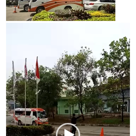
Video
Player