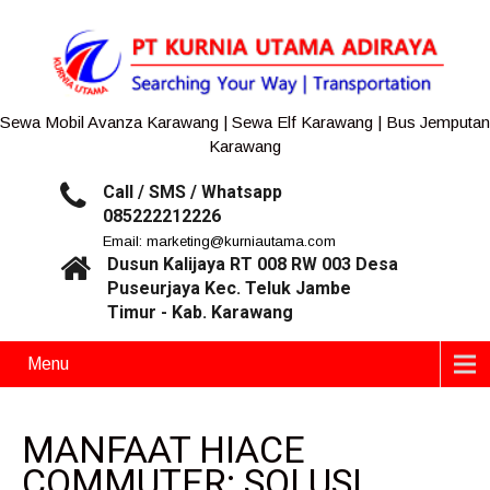
Sewa Mobil Avanza Karawang | Sewa Elf Karawang | Bus Jemputan
Karawang
Call / SMS / Whatsapp
085222212226
Email: marketing@kurniautama.com
Dusun Kalijaya RT 008 RW 003 Desa
Puseurjaya Kec. Teluk Jambe
Timur - Kab. Karawang
Menu
MANFAAT HIACE
COMMUTER: SOLUSI