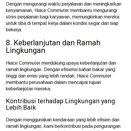
Dengan mengurangi waktu perjalanan dan meningkatkan
kenyamanan, Hiace Commuter membantu mengurangi
stres perjalanan bagi karyawan, memungkinkan mereka
untuk tiba di tempat kerja dalam kondisi segar dan siap
bekerja.
8. Keberlanjutan dan Ramah
Lingkungan
Hiace Commuter mendukung upaya keberlanjutan dan
ramah lingkungan. Dengan efisiensi bahan bakar yang
tinggi dan emisi yang lebih rendah, Hiace Commuter
membantu perusahaan dalam mencapai tujuan
keberlanjutan mereka.
Kontribusi terhadap Lingkungan yang
Lebih Baik
Dengan menggunakan kendaraan yang lebih efisien dan
ramah lingkungan, kami berkontribusi pada pengurangan