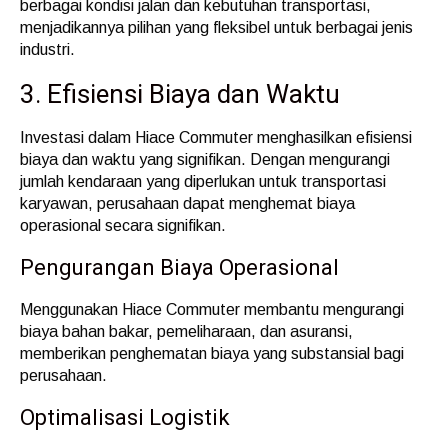
berbagai kondisi jalan dan kebutuhan transportasi,
menjadikannya pilihan yang fleksibel untuk berbagai jenis
industri.
3. Efisiensi Biaya dan Waktu
Investasi dalam Hiace Commuter menghasilkan efisiensi
biaya dan waktu yang signifikan. Dengan mengurangi
jumlah kendaraan yang diperlukan untuk transportasi
karyawan, perusahaan dapat menghemat biaya
operasional secara signifikan.
Pengurangan Biaya Operasional
Menggunakan Hiace Commuter membantu mengurangi
biaya bahan bakar, pemeliharaan, dan asuransi,
memberikan penghematan biaya yang substansial bagi
perusahaan.
Optimalisasi Logistik