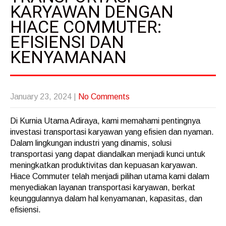
KARYAWAN DENGAN
HIACE COMMUTER:
EFISIENSI DAN
KENYAMANAN
January 23, 2024
|
No Comments
Di Kurnia Utama Adiraya, kami memahami pentingnya
investasi transportasi karyawan yang efisien dan nyaman.
Dalam lingkungan industri yang dinamis, solusi
transportasi yang dapat diandalkan menjadi kunci untuk
meningkatkan produktivitas dan kepuasan karyawan.
Hiace Commuter telah menjadi pilihan utama kami dalam
menyediakan layanan transportasi karyawan, berkat
keunggulannya dalam hal kenyamanan, kapasitas, dan
efisiensi.