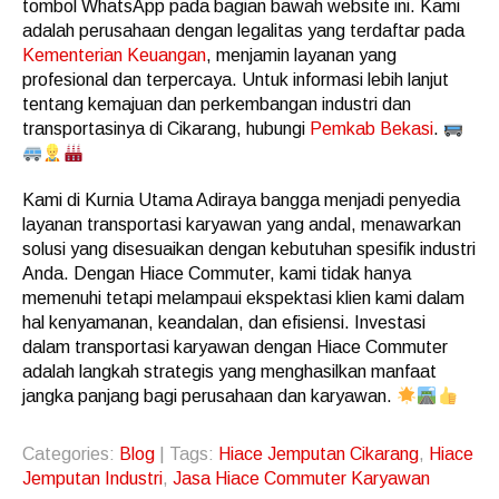
tombol WhatsApp pada bagian bawah website ini. Kami
adalah perusahaan dengan legalitas yang terdaftar pada
Kementerian Keuangan
, menjamin layanan yang
profesional dan terpercaya. Untuk informasi lebih lanjut
tentang kemajuan dan perkembangan industri dan
transportasinya di Cikarang, hubungi
Pemkab Bekasi
.
Kami di Kurnia Utama Adiraya bangga menjadi penyedia
layanan transportasi karyawan yang andal, menawarkan
solusi yang disesuaikan dengan kebutuhan spesifik industri
Anda. Dengan Hiace Commuter, kami tidak hanya
memenuhi tetapi melampaui ekspektasi klien kami dalam
hal kenyamanan, keandalan, dan efisiensi. Investasi
dalam transportasi karyawan dengan Hiace Commuter
adalah langkah strategis yang menghasilkan manfaat
jangka panjang bagi perusahaan dan karyawan.
Categories:
Blog
| Tags:
Hiace Jemputan Cikarang
,
Hiace
Jemputan Industri
,
Jasa Hiace Commuter Karyawan