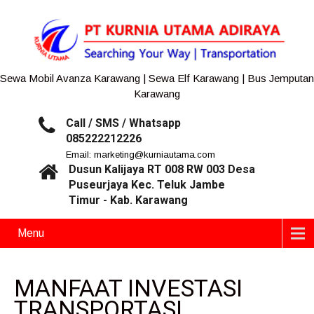
Sewa Mobil Avanza Karawang | Sewa Elf Karawang | Bus Jemputan
Karawang
Call / SMS / Whatsapp
085222212226
Email: marketing@kurniautama.com
Dusun Kalijaya RT 008 RW 003 Desa
Puseurjaya Kec. Teluk Jambe
Timur - Kab. Karawang
Menu
MANFAAT INVESTASI
TRANSPORTASI