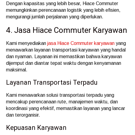
Dengan kapasitas yang lebih besar, Hiace Commuter
memungkinkan perencanaan logistik yang lebih efisien,
mengurangi jumlah perjalanan yang diperlukan.
4. Jasa Hiace Commuter Karyawan
Kami menyediakan
jasa Hiace Commuter karyawan
yang
menawarkan layanan transportasi karyawan yang handal
dan nyaman. Layanan ini memastikan bahwa karyawan
dijemput dan diantar tepat waktu dengan kenyamanan
maksimal.
Layanan Transportasi Terpadu
Kami menawarkan solusi transportasi terpadu yang
mencakup perencanaan rute, manajemen waktu, dan
koordinasi yang efektif, memastikan layanan yang lancar
dan terorganisir.
Kepuasan Karyawan