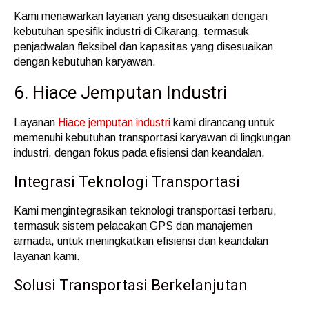
Kami menawarkan layanan yang disesuaikan dengan
kebutuhan spesifik industri di Cikarang, termasuk
penjadwalan fleksibel dan kapasitas yang disesuaikan
dengan kebutuhan karyawan.
6. Hiace Jemputan Industri
Layanan
Hiace jemputan industri
kami dirancang untuk
memenuhi kebutuhan transportasi karyawan di lingkungan
industri, dengan fokus pada efisiensi dan keandalan.
Integrasi Teknologi Transportasi
Kami mengintegrasikan teknologi transportasi terbaru,
termasuk sistem pelacakan GPS dan manajemen
armada, untuk meningkatkan efisiensi dan keandalan
layanan kami.
Solusi Transportasi Berkelanjutan