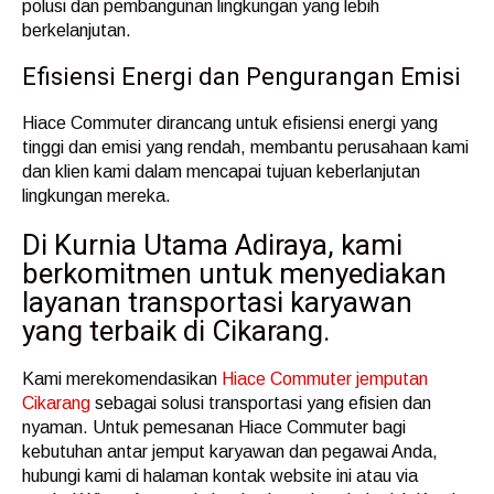
polusi dan pembangunan lingkungan yang lebih
berkelanjutan.
Efisiensi Energi dan Pengurangan Emisi
Hiace Commuter dirancang untuk efisiensi energi yang
tinggi dan emisi yang rendah, membantu perusahaan kami
dan klien kami dalam mencapai tujuan keberlanjutan
lingkungan mereka.
Di Kurnia Utama Adiraya, kami
berkomitmen untuk menyediakan
layanan transportasi karyawan
yang terbaik di Cikarang.
Kami merekomendasikan
Hiace Commuter jemputan
Cikarang
sebagai solusi transportasi yang efisien dan
nyaman. Untuk pemesanan Hiace Commuter bagi
kebutuhan antar jemput karyawan dan pegawai Anda,
hubungi kami di halaman kontak website ini atau via