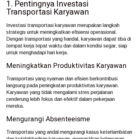
1. Pentingnya Investasi
Transportasi Karyawan
Investasi transportasi karyawan merupakan langkah
strategis untuk meningkatkan efisiensi operasional.
Dengan transportasi yang handal, karyawan dapat tiba di
tempat kerja tepat waktu dan dalam kondisi segar, siap
untuk menghadapi hari kerja.
Meningkatkan Produktivitas Karyawan
Transportasi yang nyaman dan efisien berkontribusi
langsung pada peningkatan produktivitas karyawan.
Karyawan yang tidak mengalami stres perjalanan
cenderung lebih fokus dan efektif dalam pekerjaan
mereka.
Mengurangi Absenteeisme
Transportasi yang andal mengurangi kasus keterlambatan
dan ketidakhadiran karyawan, memastikan kelancaran