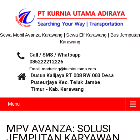
Sewa Mobil Avanza Karawang | Sewa Elf Karawang | Bus Jemputan
Karawang
Call / SMS / Whatsapp
085222212226
Email: marketing@kurniautama.com
Dusun Kalijaya RT 008 RW 003 Desa
Puseurjaya Kec. Teluk Jambe
Timur - Kab. Karawang
Menu
MPV AVANZA: SOLUSI
JEMPUTAN KARYAWAN