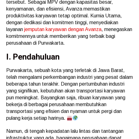
tersebut. Sebagai MPV dengan kapasitas besar,
kenyamanan, dan efisiensi, Avanza memastikan
produktivitas karyawan tetap optimal. Kurnia Utama,
dengan dedikasi dan komitmen tinggi, menyediakan
layanan
jemputan karyawan dengan Avanza
, menegaskan
komitmennya untuk memberikan yang terbaik bagi
perusahaan di Purwakarta.
I. Pendahuluan
Purwakarta, sebuah kota yang terletak di Jawa Barat,
telah mengalami perkembangan industri yang pesat dalam
beberapa tahun terakhir. Dengan pertumbuhan industri
yang signifikan, kebutuhan akan transportasi karyawan
pun meningkat. Bayangkan saja, ribuan karyawan yang
bekerja di berbagai perusahaan membutuhkan
transportasi yang efisien dan nyaman untuk pergi dan
pulang kerja setiap harinya.
Namun, di tengah kepadatan lalu lintas dan tantangan
infrastruktur yang ada, bagaimana perusahaan dapat