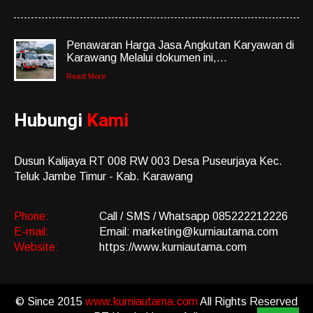
Penawaran Harga Jasa Angkutan Karyawan di
Karawang Melalui dokumen ini,...
Read More
Hubungi
Kami
Dusun Kalijaya RT 008 RW 003 Desa Puseurjaya Kec.
Teluk Jambe Timur - Kab. Karawang
Phone:
Call / SMS / Whatsapp 085222212226
E-mail:
Email: marketing@kurniautama.com
Website:
https://www.kurniautama.com
© Since 2015
www.kurniautama.com
All Rights Reserved