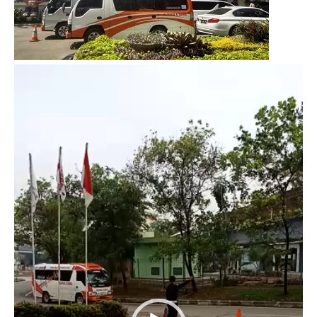
Video
Player