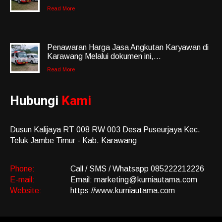
Read More
Penawaran Harga Jasa Angkutan Karyawan di
Karawang Melalui dokumen ini,...
Read More
Hubungi
Kami
Dusun Kalijaya RT 008 RW 003 Desa Puseurjaya Kec.
Teluk Jambe Timur - Kab. Karawang
Phone:
Call / SMS / Whatsapp 085222212226
E-mail:
Email: marketing@kurniautama.com
Website:
https://www.kurniautama.com