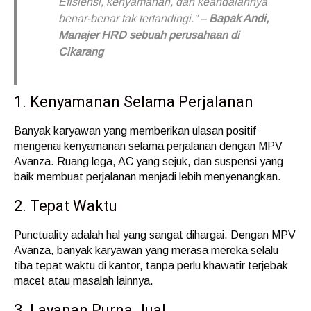
Efisiensi, kenyamanan, dan keandalannya
benar-benar tak tertandingi.” –
Bapak Andi,
Manajer HRD sebuah perusahaan di
Cikarang
1. Kenyamanan Selama Perjalanan
Banyak karyawan yang memberikan ulasan positif
mengenai kenyamanan selama perjalanan dengan MPV
Avanza. Ruang lega, AC yang sejuk, dan suspensi yang
baik membuat perjalanan menjadi lebih menyenangkan.
2. Tepat Waktu
Punctuality adalah hal yang sangat dihargai. Dengan MPV
Avanza, banyak karyawan yang merasa mereka selalu
tiba tepat waktu di kantor, tanpa perlu khawatir terjebak
macet atau masalah lainnya.
3. Layanan Purna Jual