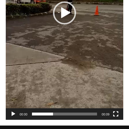
00:00
00:09