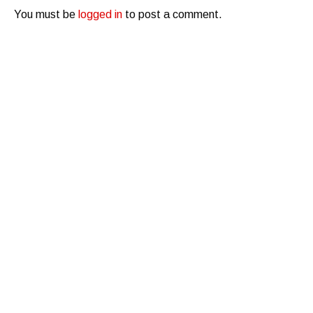
You must be
logged in
to post a comment.