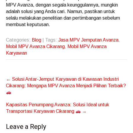
MPV Avanza, dengan segala keunggulannya, mungkin
adalah solusi yang Anda cari. Namun, pastikan untuk
selalu melakukan penelitian dan pertimbangan sebelum
membuat keputusan.
Categories:
Blog
| Tags:
Jasa MPV Jemputan Avanza
,
Mobil MPV Avanza Cikarang
,
Mobil MPV Avanza
Karyawan
Post
←
Solusi Antar-Jemput Karyawan di Kawasan Industri
navigation
Cikarang: Mengapa MPV Avanza Menjadi Pilihan Terbaik?
Kapasitas Penumpang Avanza: Solusi Ideal untuk
Transportasi Karyawan Cikarang
→
Leave a Reply