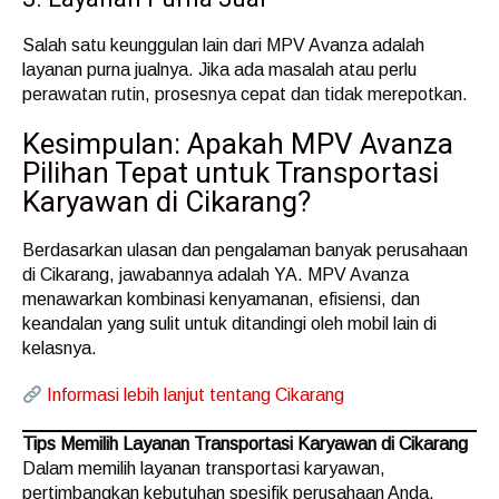
Salah satu keunggulan lain dari MPV Avanza adalah
layanan purna jualnya. Jika ada masalah atau perlu
perawatan rutin, prosesnya cepat dan tidak merepotkan.
Kesimpulan: Apakah MPV Avanza
Pilihan Tepat untuk Transportasi
Karyawan di Cikarang?
Berdasarkan ulasan dan pengalaman banyak perusahaan
di Cikarang, jawabannya adalah YA. MPV Avanza
menawarkan kombinasi kenyamanan, efisiensi, dan
keandalan yang sulit untuk ditandingi oleh mobil lain di
kelasnya.
Informasi lebih lanjut tentang Cikarang
Tips Memilih Layanan Transportasi Karyawan di Cikarang
Dalam memilih layanan transportasi karyawan,
pertimbangkan kebutuhan spesifik perusahaan Anda.