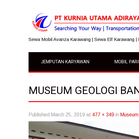
Sewa Mobil Avanza Karawang | Sewa Elf Karawang |
JEMPUTAN KARYAWAN
MOBIL PAR
MUSEUM GEOLOGI BA
Published
March 25, 2019
at
477 × 349
in
Museum 