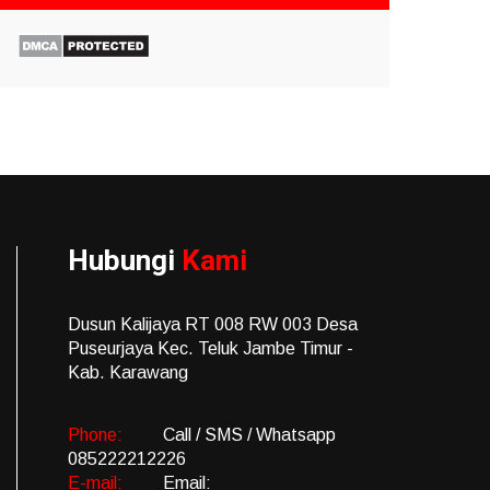
Hubungi
Kami
Dusun Kalijaya RT 008 RW 003 Desa
Puseurjaya Kec. Teluk Jambe Timur -
Kab. Karawang
Phone:
Call / SMS / Whatsapp
085222212226
E-mail:
Email: