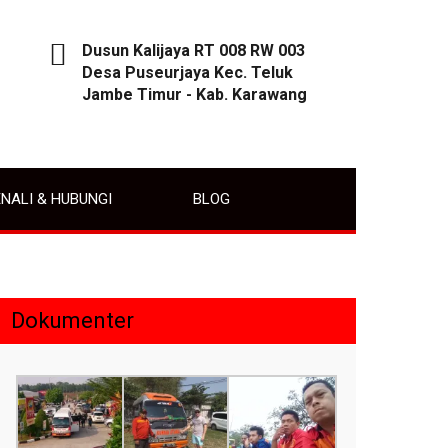
Dusun Kalijaya RT 008 RW 003
Desa Puseurjaya Kec. Teluk
Jambe Timur - Kab. Karawang
NALI & HUBUNGI
BLOG
Dokumenter