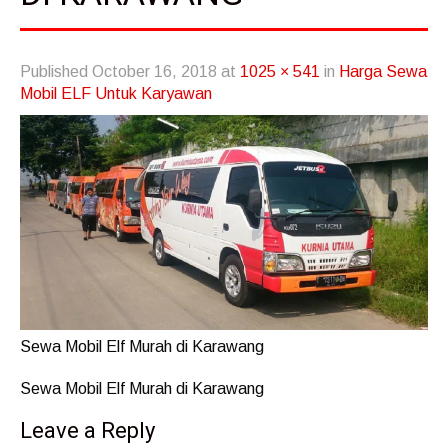
Published
October 16, 2018
at
1025 × 541
in
Harga Sewa
Mobil ELF Untuk Karyawan
Sewa Mobil Elf Murah di Karawang
Sewa Mobil Elf Murah di Karawang
Leave a Reply