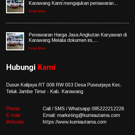
Karawang Kami mengajukan penawaran...
Read More
Penawaran Harga Jasa Angkutan Karyawan di
Karawang Melalui dokumen ini,...
Read More
Hubungi
Kami
Dusun Kalijaya RT 008 RW 003 Desa Puseurjaya Kec.
Teluk Jambe Timur - Kab. Karawang
Phone:
Call / SMS / Whatsapp 085222212226
E-mail:
Email: marketing@kurniautama.com
Website:
https://www.kurniautama.com