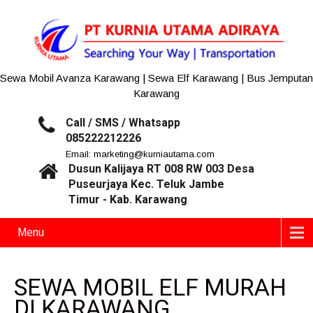
Sewa Mobil Avanza Karawang | Sewa Elf Karawang | Bus Jemputan
Karawang
Call / SMS / Whatsapp
085222212226
Email: marketing@kurniautama.com
Dusun Kalijaya RT 008 RW 003 Desa
Puseurjaya Kec. Teluk Jambe
Timur - Kab. Karawang
Menu
SEWA MOBIL ELF MURAH
DI KARAWANG