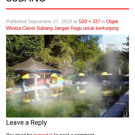
Published
September 27, 2018
at
500 × 337
in
Objek
Wisata Ciater Subang Jangan Ragu untuk berkunjung
Leave a Reply