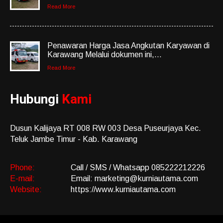
Read More
Penawaran Harga Jasa Angkutan Karyawan di
Karawang Melalui dokumen ini,...
Read More
Hubungi
Kami
Dusun Kalijaya RT 008 RW 003 Desa Puseurjaya Kec.
Teluk Jambe Timur - Kab. Karawang
Phone:
Call / SMS / Whatsapp 085222212226
E-mail:
Email: marketing@kurniautama.com
Website:
https://www.kurniautama.com