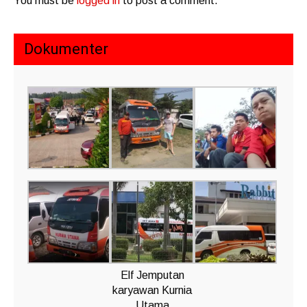
You must be
logged in
to post a comment.
Dokumenter
Elf Jemputan
karyawan Kurnia
Utama