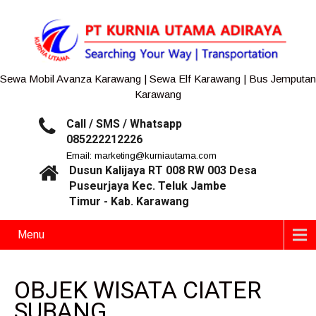
Sewa Mobil Avanza Karawang | Sewa Elf Karawang | Bus Jemputan
Karawang
Call / SMS / Whatsapp
085222212226
Email: marketing@kurniautama.com
Dusun Kalijaya RT 008 RW 003 Desa
Puseurjaya Kec. Teluk Jambe
Timur - Kab. Karawang
Menu
OBJEK WISATA CIATER
SUBANG