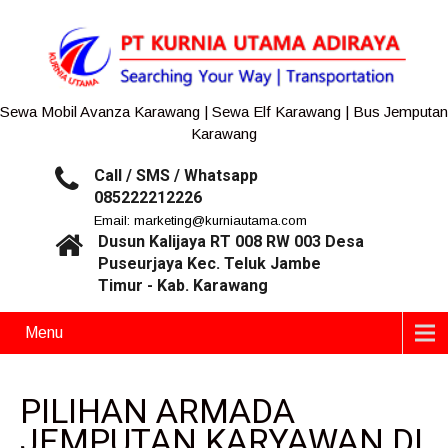
Sewa Mobil Avanza Karawang | Sewa Elf Karawang | Bus Jemputan
Karawang
Call / SMS / Whatsapp
085222212226
Email: marketing@kurniautama.com
Dusun Kalijaya RT 008 RW 003 Desa
Puseurjaya Kec. Teluk Jambe
Timur - Kab. Karawang
Menu
PILIHAN ARMADA
JEMPUTAN KARYAWAN DI