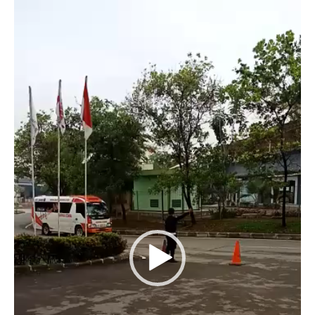
Video
Player