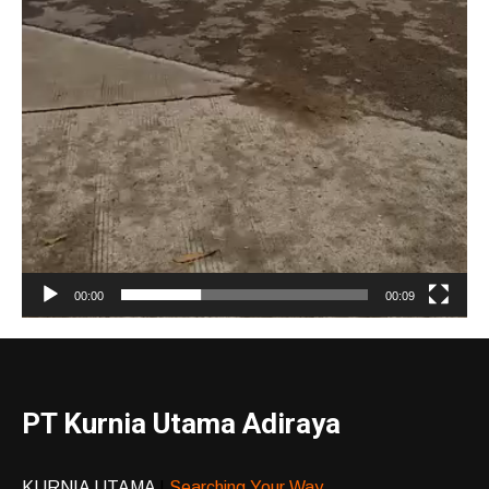
00:00
00:09
PT Kurnia Utama Adiraya
KURNIA UTAMA
|
Searching Your Way