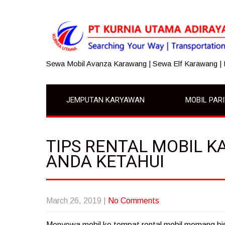
Sewa Mobil Avanza Karawang | Sewa Elf Karawang |
JEMPUTAN KARYAWAN
MOBIL PAR
TIPS RENTAL MOBIL 
ANDA KETAHUI
March 26, 2019
|
No Comments
Menyewa mobil ke tempat rental mobil memang bisa 