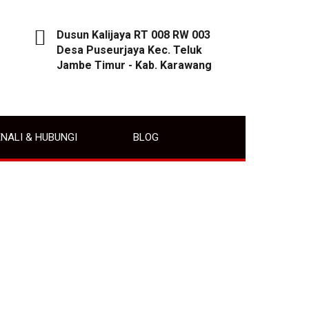
Dusun Kalijaya RT 008 RW 003
Desa Puseurjaya Kec. Teluk
Jambe Timur - Kab. Karawang
NALI & HUBUNGI
BLOG