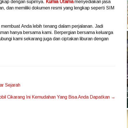
engkap dengan supirnya.
Kurnia Utama
menyediakan jasa
n, dan memiliki dokumen resmi yang lengkap seperti SIM
 membuat Anda lebih tenang dalam perjalanan. Jadi
yaman hanya bersama kami. Berpergian bersama keluarga
 Hubungi kami sekarang juga dan ciptakan liburan dengan
r Sejarah
obil Cikarang Ini Kemudahan Yang Bisa Anda Dapatkan
→