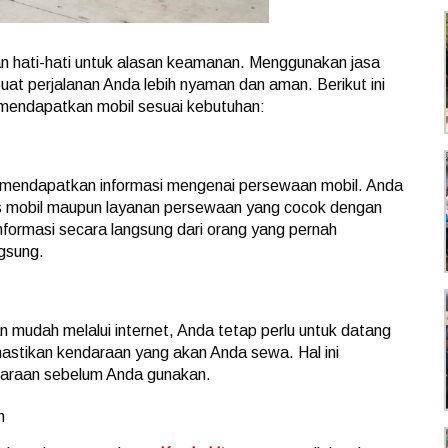
an hati-hati untuk alasan keamanan. Menggunakan jasa
at perjalanan Anda lebih nyaman dan aman. Berikut ini
a mendapatkan mobil sesuai kebutuhan:
k mendapatkan informasi mengenai persewaan mobil. Anda
is mobil maupun layanan persewaan yang cocok dengan
informasi secara langsung dari orang yang pernah
gsung.
n mudah melalui internet, Anda tetap perlu untuk datang
astikan kendaraan yang akan Anda sewa. Hal ini
ndaraan sebelum Anda gunakan.
n