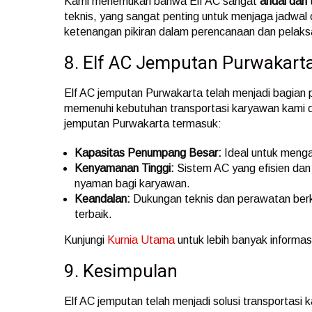
Kami menemukan bahwa Elf AC sangat
andal dan 
teknis, yang sangat penting untuk menjaga jadwal 
ketenangan pikiran dalam perencanaan dan pelaks
8. Elf AC Jemputan Purwakart
Elf AC jemputan Purwakarta telah menjadi bagian pe
memenuhi kebutuhan transportasi karyawan kami d
jemputan Purwakarta termasuk:
Kapasitas Penumpang Besar:
Ideal untuk menga
Kenyamanan Tinggi:
Sistem AC yang efisien dan 
nyaman bagi karyawan.
Keandalan:
Dukungan teknis dan perawatan berk
terbaik.
Kunjungi
Kurnia Utama
untuk lebih banyak informa
9. Kesimpulan
Elf AC jemputan telah menjadi solusi transportasi