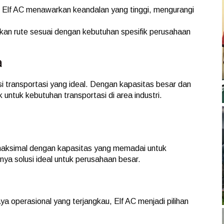
Elf AC menawarkan keandalan yang tinggi, mengurangi
n rute sesuai dengan kebutuhan spesifik perusahaan
a
si transportasi yang ideal. Dengan kapasitas besar dan
ntuk kebutuhan transportasi di area industri.
maksimal dengan kapasitas yang memadai untuk
a solusi ideal untuk perusahaan besar.
a operasional yang terjangkau, Elf AC menjadi pilihan