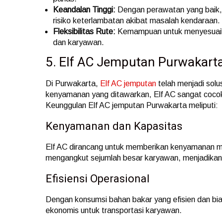
Keandalan Tinggi:
Dengan perawatan yang baik, 
risiko keterlambatan akibat masalah kendaraan.
Fleksibilitas Rute:
Kemampuan untuk menyesuaika
dan karyawan.
5. Elf AC Jemputan Purwakart
Di Purwakarta,
Elf AC jemputan
telah menjadi solu
kenyamanan yang ditawarkan, Elf AC sangat cocok u
Keunggulan Elf AC jemputan Purwakarta meliputi:
Kenyamanan dan Kapasitas
Elf AC dirancang untuk memberikan kenyamanan 
mengangkut sejumlah besar karyawan, menjadikanny
Efisiensi Operasional
Dengan konsumsi bahan bakar yang efisien dan biay
ekonomis untuk transportasi karyawan.