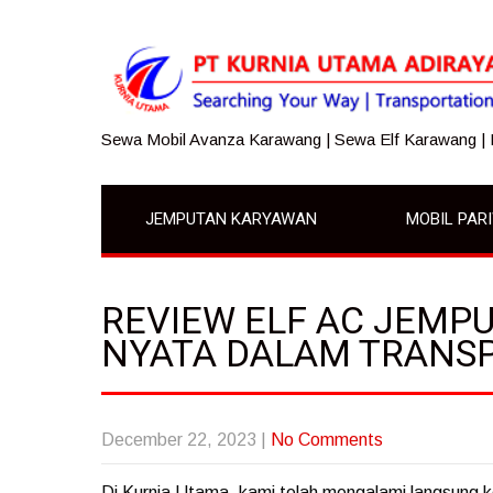
Sewa Mobil Avanza Karawang | Sewa Elf Karawang |
JEMPUTAN KARYAWAN
MOBIL PAR
REVIEW ELF AC JEMP
NYATA DALAM TRANS
December 22, 2023
|
No Comments
Di Kurnia Utama, kami telah mengalami langsung k