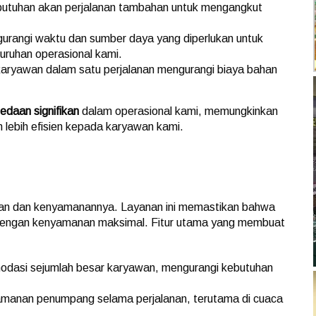
utuhan akan perjalanan tambahan untuk mengangkut
rangi waktu dan sumber daya yang diperlukan untuk
luruhan operasional kami.
aryawan dalam satu perjalanan mengurangi biaya bahan
daan signifikan
dalam operasional kami, memungkinkan
 lebih efisien kepada karyawan kami.
an dan kenyamanannya. Layanan ini memastikan bahwa
 dengan kenyamanan maksimal. Fitur utama yang membuat
asi sejumlah besar karyawan, mengurangi kebutuhan
manan penumpang selama perjalanan, terutama di cuaca