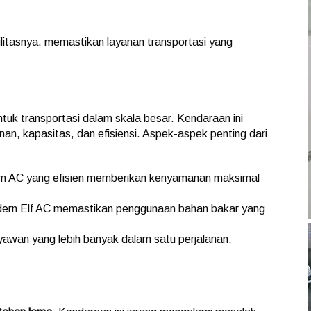
ilitasnya, memastikan layanan transportasi yang
ntuk transportasi dalam skala besar. Kendaraan ini
, kapasitas, dan efisiensi. Aspek-aspek penting dari
tem AC yang efisien memberikan kenyamanan maksimal
dern Elf AC memastikan penggunaan bahan bakar yang
awan yang lebih banyak dalam satu perjalanan,