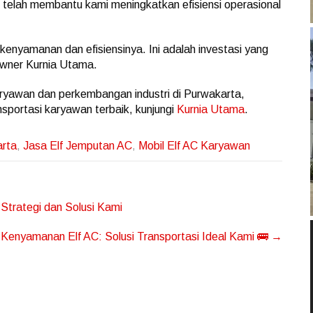
 telah membantu kami meningkatkan efisiensi operasional
 kenyamanan dan efisiensinya. Ini adalah investasi yang
 Owner Kurnia Utama.
 karyawan dan perkembangan industri di Purwakarta,
ansportasi karyawan terbaik, kunjungi
Kurnia Utama
.
arta
,
Jasa Elf Jemputan AC
,
Mobil Elf AC Karyawan
Strategi dan Solusi Kami
Kenyamanan Elf AC: Solusi Transportasi Ideal Kami 🚌
→