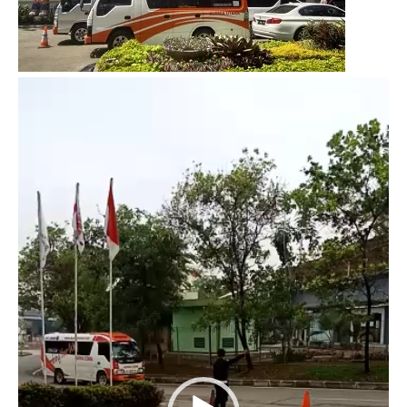
Video
Player