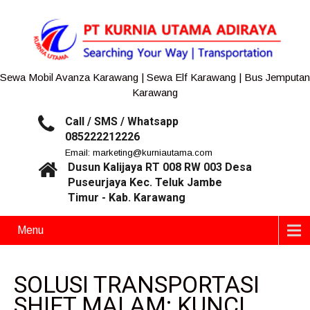
Sewa Mobil Avanza Karawang | Sewa Elf Karawang | Bus Jemputan
Karawang
Call / SMS / Whatsapp
085222212226
Email: marketing@kurniautama.com
Dusun Kalijaya RT 008 RW 003 Desa
Puseurjaya Kec. Teluk Jambe
Timur - Kab. Karawang
Menu
SOLUSI TRANSPORTASI
SHIFT MALAM: KUNCI