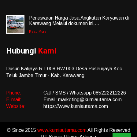
Penawaran Harga Jasa Angkutan Karyawan di
Karawang Melalui dokumen ini,...
Read More
Hubungi
Kami
Dusun Kalijaya RT 008 RW 003 Desa Puseurjaya Kec.
Teluk Jambe Timur - Kab. Karawang
Phone:
Call / SMS / Whatsapp 085222212226
E-mail:
Email: marketing@kurniautama.com
Website:
https://www.kurniautama.com
© Since 2015
www.kurniautama.com
All Rights Reserved
PT Kurnia Utama Adiraya