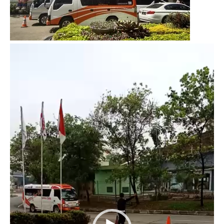
Video
Player