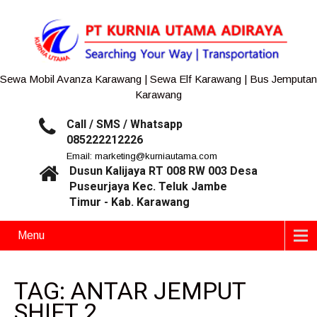
Sewa Mobil Avanza Karawang | Sewa Elf Karawang | Bus Jemputan
Karawang
Call / SMS / Whatsapp
085222212226
Email: marketing@kurniautama.com
Dusun Kalijaya RT 008 RW 003 Desa
Puseurjaya Kec. Teluk Jambe
Timur - Kab. Karawang
Menu
TAG: ANTAR JEMPUT
SHIFT 2