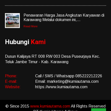
Penawaran Harga Jasa Angkutan Karyawan di
Karawang Melalui dokumen ini,...
Read More
Hubungi
Kami
Dusun Kalijaya RT 008 RW 003 Desa Puseurjaya Kec.
Teluk Jambe Timur - Kab. Karawang
Phone:
Call / SMS / Whatsapp 085222212226
E-mail:
Email: marketing@kurniautama.com
Website:
https://www.kurniautama.com
© Since 2015
www.kurniautama.com
All Rights Reserved