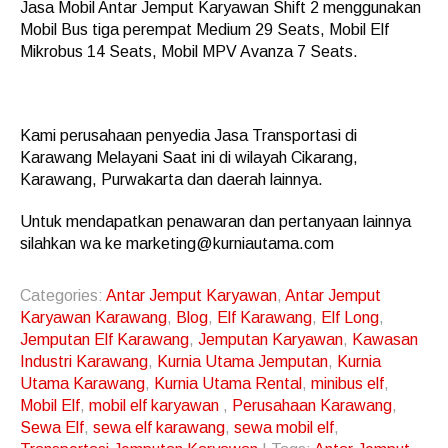
Jasa Mobil Antar Jemput Karyawan Shift 2 menggunakan
Mobil Bus tiga perempat Medium 29 Seats, Mobil Elf
Mikrobus 14 Seats, Mobil MPV Avanza 7 Seats.
Kami perusahaan penyedia Jasa Transportasi di
Karawang Melayani Saat ini di wilayah Cikarang,
Karawang, Purwakarta dan daerah lainnya.
Untuk mendapatkan penawaran dan pertanyaan lainnya
silahkan wa ke marketing@kurniautama.com
Categories:
Antar Jemput Karyawan
,
Antar Jemput
Karyawan Karawang
,
Blog
,
Elf Karawang
,
Elf Long
,
Jemputan Elf Karawang
,
Jemputan Karyawan
,
Kawasan
Industri Karawang
,
Kurnia Utama Jemputan
,
Kurnia
Utama Karawang
,
Kurnia Utama Rental
,
minibus elf
,
Mobil Elf
,
mobil elf karyawan
,
Perusahaan Karawang
,
Sewa Elf
,
sewa elf karawang
,
sewa mobil elf
,