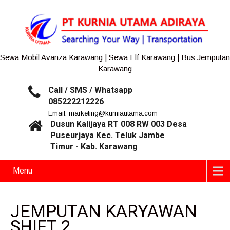
Sewa Mobil Avanza Karawang | Sewa Elf Karawang | Bus Jemputan
Karawang
Call / SMS / Whatsapp
085222212226
Email: marketing@kurniautama.com
Dusun Kalijaya RT 008 RW 003 Desa
Puseurjaya Kec. Teluk Jambe
Timur - Kab. Karawang
Menu
JEMPUTAN KARYAWAN
SHIFT 2