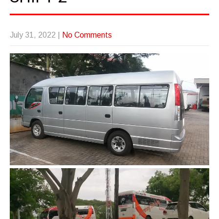
July 31, 2022
|
No Comments