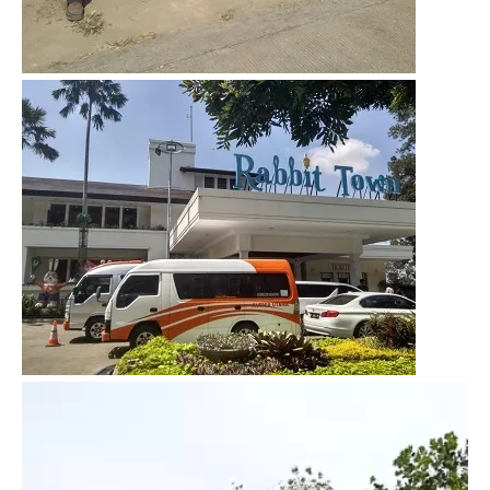
Video
Player