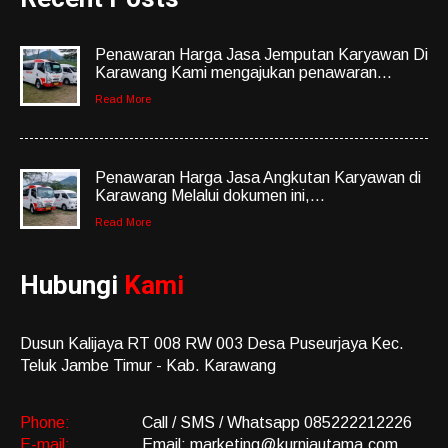
Penawaran Harga Jasa Jemputan Karyawan Di
Karawang Kami mengajukan penawaran...
Read More
Penawaran Harga Jasa Angkutan Karyawan di
Karawang Melalui dokumen ini,...
Read More
Hubungi
Kami
Dusun Kalijaya RT 008 RW 003 Desa Puseurjaya Kec.
Teluk Jambe Timur - Kab. Karawang
Phone:
Call / SMS / Whatsapp 085222212226
E-mail:
Email: marketing@kurniautama.com