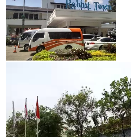
Video
Player