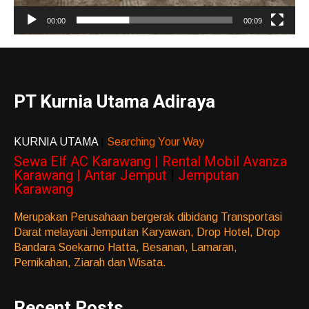
00:00
00:09
PT Kurnia Utama Adiraya
KURNIA UTAMA
|
Searching Your Way
Sewa Elf AC Karawang | Rental Mobil Avanza
Karawang | Antar Jemput
|
Jemputan
Karawang
Merupakan Perusahaan bergerak dibidang Transportasi
Darat melayani Jemputan Karyawan, Drop Hotel, Drop
Bandara Soekarno Hatta, Besanan, Lamaran,
Pernikahan, Ziarah dan Wisata.
Recent Posts