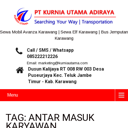
Sewa Mobil Avanza Karawang | Sewa Elf Karawang | Bus Jemputan
Karawang
Call / SMS / Whatsapp
085222212226
Email: marketing@kurniautama.com
Dusun Kalijaya RT 008 RW 003 Desa
Puseurjaya Kec. Teluk Jambe
Timur - Kab. Karawang
Menu
TAG: ANTAR MASUK
KARYAWAN