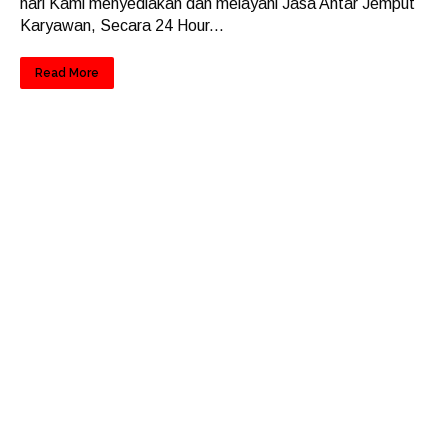
hari Kami menyediakan dan melayani Jasa Antar Jemput
Karyawan, Secara 24 Hour...
Read More