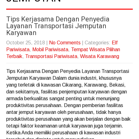
Tips Kerjasama Dengan Penyedia
Layanan Transportasi Jemputan
Karyawan
October 25, 2018
|
No Comments
| Categories:
Elf
Pariwisata
,
Mobil Pariwisata
,
Tempat Wisata Pilihan
Terbaik
,
Transportasi Pariwisata
,
Wisata Karawang
Tips Kerjasama Dengan Penyedia Layanan Transportasi
Jemputan Karyawan Dalam dunia industri, khususnya
yang terletak di kawasan Cikarang, Karawang, Bekasi,
dan sekitarnya, fasilitas penjemputan karyawan dengan
armada berkualitas sangat penting untuk menunjang
produktivitas perusahaan. Dengan pemberian fasilitas
antar jemput karyawan oleh perusahaan, tidak hanya
produktivitas perusahaan yang akan berjalan dengan baik
tetapi faktor keamanan untuk karyawan juga terjamin.
Ketika Anda memiliki perusahaan di kawasan industri