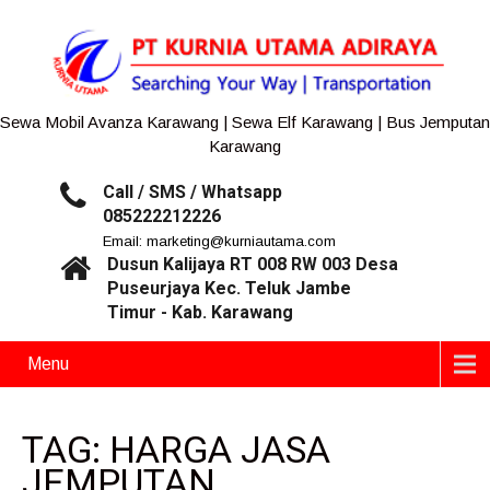
Sewa Mobil Avanza Karawang | Sewa Elf Karawang | Bus Jemputan
Karawang
Call / SMS / Whatsapp
085222212226
Email: marketing@kurniautama.com
Dusun Kalijaya RT 008 RW 003 Desa
Puseurjaya Kec. Teluk Jambe
Timur - Kab. Karawang
Menu
TAG: HARGA JASA
JEMPUTAN