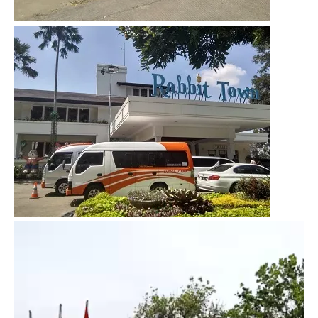
Video
Player