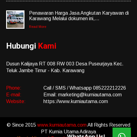
Penawaran Harga Jasa Angkutan Karyawan di
Karawang Melalui dokumen ini,...
Read More
Hubungi
Kami
Dusun Kalijaya RT 008 RW 003 Desa Puseurjaya Kec.
Teluk Jambe Timur - Kab. Karawang
Phone:
Call / SMS / Whatsapp 085222212226
E-mail:
Email: marketing@kurniautama.com
Website:
https://www.kurniautama.com
© Since 2015
www.kurniautama.com
All Rights Reserved
PT Kurnia Utama Adiraya
WhatsApp Us!