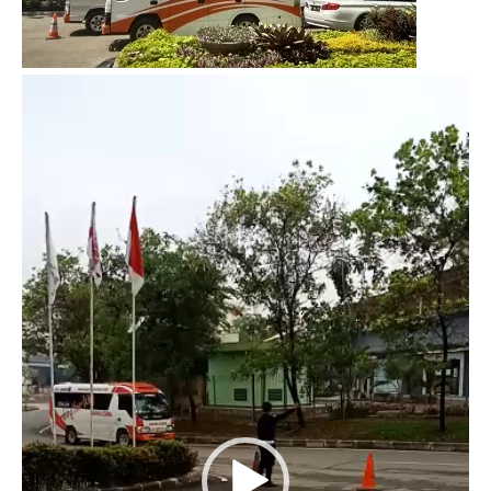
Video
Player