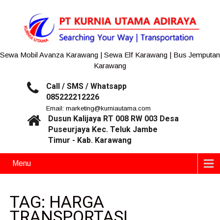
Sewa Mobil Avanza Karawang | Sewa Elf Karawang | Bus Jemputan
Karawang
Call / SMS / Whatsapp
085222212226
Email: marketing@kurniautama.com
Dusun Kalijaya RT 008 RW 003 Desa
Puseurjaya Kec. Teluk Jambe
Timur - Kab. Karawang
Menu
TAG: HARGA
TRANSPORTASI