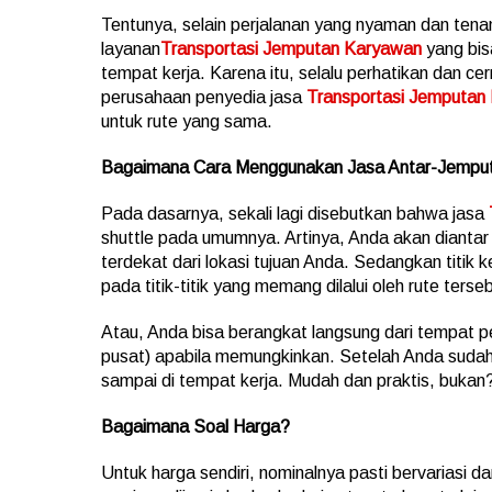
Tentunya, selain perjalanan yang nyaman dan tenan
layanan
Transportasi Jemputan Karyawan
yang bis
tempat kerja. Karena itu, selalu perhatikan dan cerm
perusahaan penyedia jasa
Transportasi Jemputan
untuk rute yang sama.
Bagaimana Cara Menggunakan Jasa Antar-Jempu
Pada dasarnya, sekali lagi disebutkan bahwa jasa
shuttle pada umumnya. Artinya, Anda akan diantar s
terdekat dari lokasi tujuan Anda. Sedangkan titik 
pada titik-titik yang memang dilalui oleh rute terse
Atau, Anda bisa berangkat langsung dari tempat 
pusat) apabila memungkinkan. Setelah Anda sudah
sampai di tempat kerja. Mudah dan praktis, bukan
Bagaimana Soal Harga?
Untuk harga sendiri, nominalnya pasti bervariasi 