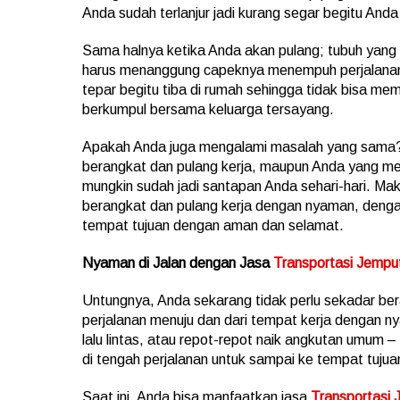
Anda sudah terlanjur jadi kurang segar begitu Anda 
Sama halnya ketika Anda akan pulang; tubuh yang 
harus menanggung capeknya menempuh perjalanan 
tepar begitu tiba di rumah sehingga tidak bisa me
berkumpul bersama keluarga tersayang.
Apakah Anda juga mengalami masalah yang sama?
berangkat dan pulang kerja, maupun Anda yang me
mungkin sudah jadi santapan Anda sehari-hari. 
berangkat dan pulang kerja dengan nyaman, denga
tempat tujuan dengan aman dan selamat.
Nyaman di Jalan dengan Jasa
Transportasi Jemp
Untungnya, Anda sekarang tidak perlu sekadar be
perjalanan menuju dan dari tempat kerja dengan
lalu lintas, atau repot-repot naik angkutan umum 
di tengah perjalanan untuk sampai ke tempat tujua
Saat ini, Anda bisa manfaatkan jasa
Transportasi