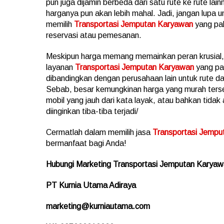
pun juga dijamin berbeda dari satu rute ke rute la
harganya pun akan lebih mahal. Jadi, jangan lupa 
memilih
Transportasi Jemputan Karyawan
yang pal
reservasi atau pemesanan.
Meskipun harga memang memainkan peran krusial, 
layanan
Transportasi Jemputan Karyawan
yang pal
dibandingkan dengan perusahaan lain untuk rute d
Sebab, besar kemungkinan harga yang murah tersebu
mobil yang jauh dari kata layak, atau bahkan tidak
diinginkan tiba-tiba terjadi/
Cermatlah dalam memilih jasa
Transportasi Jempu
bermanfaat bagi Anda!
Hubungi Marketing
Transportasi Jemputan Karya
PT Kurnia Utama Adiraya
marketing@kurniautama.com