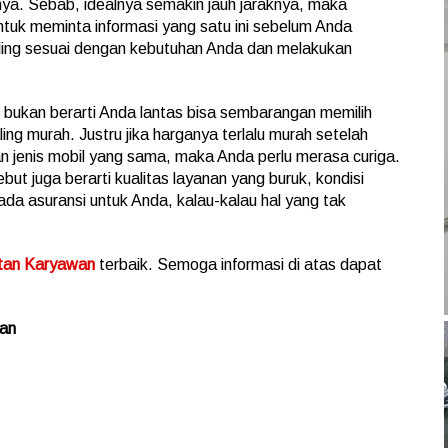
innya. Sebab, idealnya semakin jauh jaraknya, maka
untuk meminta informasi yang satu ini sebelum Anda
ing sesuai dengan kebutuhan Anda dan melakukan
bukan berarti Anda lantas bisa sembarangan memilih
ing murah. Justru jika harganya terlalu murah setelah
an jenis mobil yang sama, maka Anda perlu merasa curiga.
t juga berarti kualitas layanan yang buruk, kondisi
 ada asuransi untuk Anda, kalau-kalau hal yang tak
tan Karyawan
terbaik. Semoga informasi di atas dapat
wan