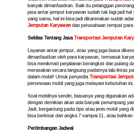
banyak dimanfaatkan. Baik itu pelanggan peroran
jasa antar-jemput karyawan sudah tak lagi jadi ha
yang sama, hal ini bisa jadi dikarenakan sudah a
Jemputan Karyawan
dan perusahaan tempat para
Sekilas Tentang Jasa
Transportasi Jemputan Kar
Layanan antar-jemput, atau yang juga biasa dikena
dimanfaatkan oleh para karyawan, termasuk karya
bisa menikmati perjalanan berangkat dan pulang d
merasakan secara langsung padatnya lalu lintas p
dalam mobil! Untuk penyedia
Transportasi Jempu
persewaan mobil yang juga melayani kebutuhan ini.
Soal mobilnya sendiri, biasanya yang digunakan a
dengan demikian akan ada banyak penumpang yang l
Jadi, bergantung pada tipe atau jenis mobil yang 
bisa berkisar dari angka 7 sampai 11, atau bahkan l
Pertimbangan Jadwal