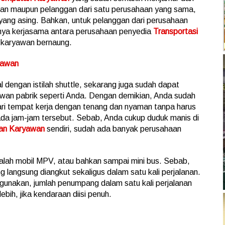
gan maupun pelanggan dari satu perusahaan yang sama,
l yang asing. Bahkan, untuk pelanggan dari perusahaan
danya kerjasama antara perusahaan penyedia
Transportasi
 karyawan bernaung.
yawan
l dengan istilah shuttle, sekarang juga sudah dapat
wan pabrik seperti Anda. Dengan demikian, Anda sudah
ari tempat kerja dengan tenang dan nyaman tanpa harus
ada jam-jam tersebut. Sebab, Anda cukup duduk manis di
tan Karyawan
sendiri, sudah ada banyak perusahaan
dalah mobil MPV, atau bahkan sampai mini bus. Sebab,
angsung diangkut sekaligus dalam satu kali perjalanan.
digunakan, jumlah penumpang dalam satu kali perjalanan
ebih, jika kendaraan diisi penuh.