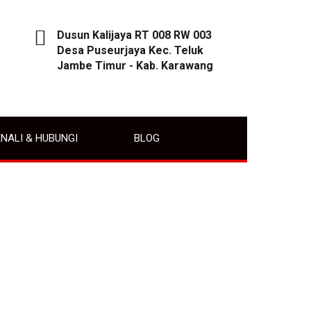
Dusun Kalijaya RT 008 RW 003
Desa Puseurjaya Kec. Teluk
Jambe Timur - Kab. Karawang
NALI & HUBUNGI
BLOG