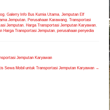
log
,
Galerry Info Bus Kurnia Utama
,
Jemputan Elf
tama Jemputan
,
Perusahaan Karawang
,
Transportasi
tasi Jemputan
,
Harga Transportasi Jemputan Karyawan
,
n Harga Transportasi Jemputan
,
perusahaan penyedia
ansportasi Jemputan Karyawan
ktis Sewa Mobil untuk Transportasi Jemputan Karyawan
→