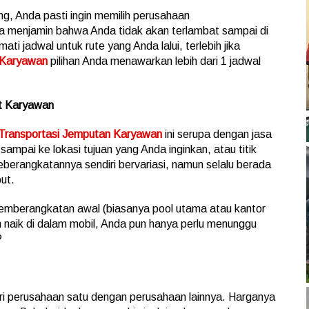
g, Anda pasti ingin memilih perusahaan
a menjamin bahwa Anda tidak akan terlambat sampai di
ati jadwal untuk rute yang Anda lalui, terlebih jika
 Karyawan
pilihan Anda menawarkan lebih dari 1 jadwal
t Karyawan
Transportasi Jemputan Karyawan
ini serupa dengan jasa
ampai ke lokasi tujuan yang Anda inginkan, atau titik
keberangkatannya sendiri bervariasi, namun selalu berada
but.
pemberangkatan awal (biasanya pool utama atau kantor
 naik di dalam mobil, Anda pun hanya perlu menunggu
?
dari perusahaan satu dengan perusahaan lainnya. Harganya