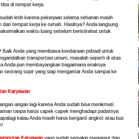
tiba di tempat kerja.
sudah letih karena pekerjaan selama seharian masih
dari tempat kerja ke rumah. Hasilnya? Anda langsung
maksimalkan waktu luang sebelum beristirahat untuk
 Baik Anda yang membawa kendaraan pribadi untuk
ngandalkan transportasi umum, masalah seperti di atas
Maka Anda pun membayangkan bagaimana enaknya
n seorang sopir yang siap mengantar Anda sampai ke
utan Karyawan
rangan-angan lagi karena Anda sudah bisa menikmati
 nyaman tanpa harus capek-capek menghadapi padatnya
– apalagi kalau Anda masih harus berganti angkot atau bus
n!
 Jemputan Karyawan
yang sudah semakin menjamur dan