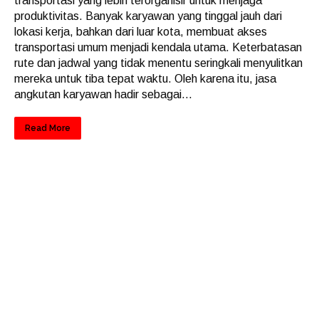
transportasi yang lebih terorganisir untuk menjaga
produktivitas. Banyak karyawan yang tinggal jauh dari
lokasi kerja, bahkan dari luar kota, membuat akses
transportasi umum menjadi kendala utama. Keterbatasan
rute dan jadwal yang tidak menentu seringkali menyulitkan
mereka untuk tiba tepat waktu. Oleh karena itu, jasa
angkutan karyawan hadir sebagai...
Read More