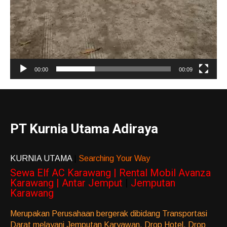
00:00
00:09
PT Kurnia Utama Adiraya
KURNIA UTAMA
|
Searching Your Way
Sewa Elf AC Karawang | Rental Mobil Avanza
Karawang | Antar Jemput
|
Jemputan
Karawang
Merupakan Perusahaan bergerak dibidang Transportasi
Darat melayani Jemputan Karyawan, Drop Hotel, Drop