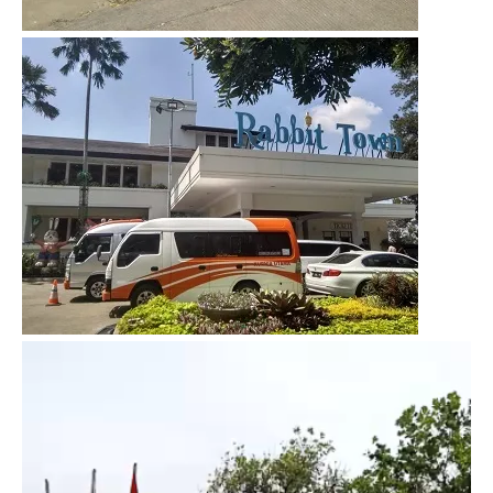
Video
Player