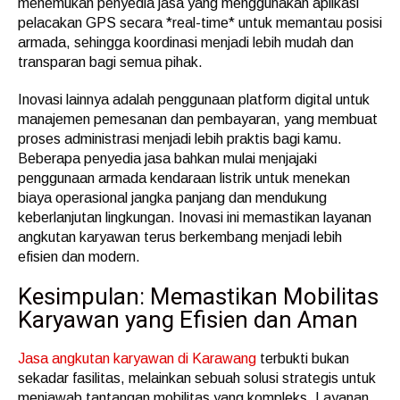
menemukan penyedia jasa yang menggunakan aplikasi
pelacakan GPS secara *real-time* untuk memantau posisi
armada, sehingga koordinasi menjadi lebih mudah dan
transparan bagi semua pihak.
Inovasi lainnya adalah penggunaan platform digital untuk
manajemen pemesanan dan pembayaran, yang membuat
proses administrasi menjadi lebih praktis bagi kamu.
Beberapa penyedia jasa bahkan mulai menjajaki
penggunaan armada kendaraan listrik untuk menekan
biaya operasional jangka panjang dan mendukung
keberlanjutan lingkungan. Inovasi ini memastikan layanan
angkutan karyawan terus berkembang menjadi lebih
efisien dan modern.
Kesimpulan: Memastikan Mobilitas
Karyawan yang Efisien dan Aman
Jasa angkutan karyawan di Karawang
terbukti bukan
sekadar fasilitas, melainkan sebuah solusi strategis untuk
menjawab tantangan mobilitas yang kompleks. Layanan