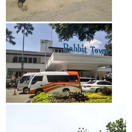
Video
Player