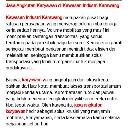
Jasa Angkutan Karyawan di Kawasan Industri Karawang
Kawasan Industri Karawang
merupakan pusat bagi
ratusan perusahaan yang menyerap puluhan ribu tenaga
kerja setiap harinya. Volume mobilitas yang masif ini
menciptakan tantangan transportasi yang serius,
terutama pada jam sibuk pagi dan sore. Kemacetan parah
seringkali membuat perjalanan menjadi tidak efisien dan
melelahkan, sehingga kamu membutuhkan solusi
transportasi yang lebih terorganisir untuk menjaga
produktivitas.
Banyak
karyawan
yang tinggal jauh dari lokasi kerja,
bahkan dari luar kota, membuat akses transportasi umum
menjadi kendala utama. Keterbatasan rute dan jadwal
yang tidak menentu seringkali menyulitkan mereka untuk
tiba tepat waktu. Oleh karena itu,
jasa angkutan
karyawan
hadir sebagai solusi krusial yang menjamin
mobilitas, kenyamanan, serta keselamatan kamu selama
perjalanan sehari-hari.