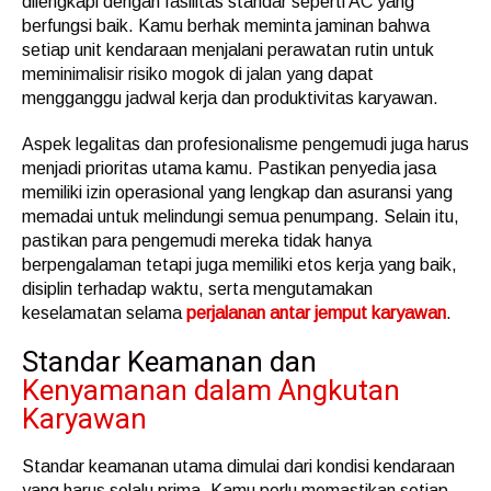
dilengkapi dengan fasilitas standar seperti AC yang
berfungsi baik. Kamu berhak meminta jaminan bahwa
setiap unit kendaraan menjalani perawatan rutin untuk
meminimalisir risiko mogok di jalan yang dapat
mengganggu jadwal kerja dan produktivitas karyawan.
Aspek legalitas dan profesionalisme pengemudi juga harus
menjadi prioritas utama kamu. Pastikan penyedia jasa
memiliki izin operasional yang lengkap dan asuransi yang
memadai untuk melindungi semua penumpang. Selain itu,
pastikan para pengemudi mereka tidak hanya
berpengalaman tetapi juga memiliki etos kerja yang baik,
disiplin terhadap waktu, serta mengutamakan
keselamatan selama
perjalanan antar jemput karyawan
.
Standar Keamanan dan
Kenyamanan dalam Angkutan
Karyawan
Standar keamanan utama dimulai dari kondisi kendaraan
yang harus selalu prima. Kamu perlu memastikan setiap