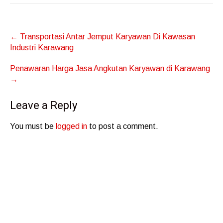
Post
←
Transportasi Antar Jemput Karyawan Di Kawasan
navigation
Industri Karawang
Penawaran Harga Jasa Angkutan Karyawan di Karawang
→
Leave a Reply
You must be
logged in
to post a comment.