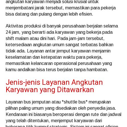
angkutan karyawan menjadi solusi krusial untuk
menjembatani jarak tersebut, memastikan para pekerja
bisa datang dan pulang dengan lebih efisien.
Aktivitas produksi di banyak perusahaan berjalan selama
24 jam, yang berarti ada karyawan yang bekerja pada
shift malam atau dini hari. Pada jam-jam tersebut,
ketersediaan angkutan umum sangat terbatas bahkan
tidak ada. Layanan antar jemput karyawan menjamin
keselamatan dan ketepatan waktu para pekerja,
memastikan kelancaran operasional perusahaan yang
kamu andalkan bisa terus berjalan tanpa hambatan.
Jenis-jenis Layanan Angkutan
Karyawan yang Ditawarkan
Layanan bus jemputan atau *shuttle bus* merupakan
pilihan paling umum yang disediakan oleh penyedia jasa.
Kendaraan ini biasanya beroperasi dengan rute dan jadwal
yang telah ditentukan, menjemput karyawan dari
beberapa titik kumpul strategis. Sistem ini sangat efisien