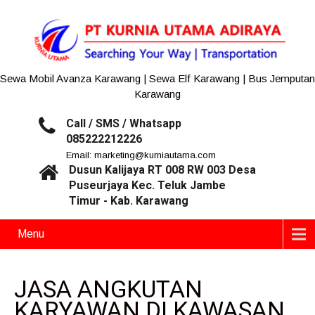
Sewa Mobil Avanza Karawang | Sewa Elf Karawang | Bus Jemputan
Karawang
Call / SMS / Whatsapp
085222212226
Email: marketing@kurniautama.com
Dusun Kalijaya RT 008 RW 003 Desa
Puseurjaya Kec. Teluk Jambe
Timur - Kab. Karawang
Menu
JASA ANGKUTAN
KARYAWAN DI KAWASAN