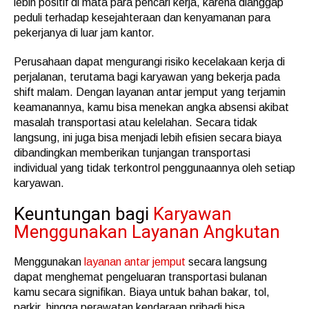
lebih positif di mata para pencari kerja, karena dianggap
peduli terhadap kesejahteraan dan kenyamanan para
pekerjanya di luar jam kantor.
Perusahaan dapat mengurangi risiko kecelakaan kerja di
perjalanan, terutama bagi karyawan yang bekerja pada
shift malam. Dengan layanan antar jemput yang terjamin
keamanannya, kamu bisa menekan angka absensi akibat
masalah transportasi atau kelelahan. Secara tidak
langsung, ini juga bisa menjadi lebih efisien secara biaya
dibandingkan memberikan tunjangan transportasi
individual yang tidak terkontrol penggunaannya oleh setiap
karyawan.
Keuntungan bagi
Karyawan
Menggunakan Layanan Angkutan
Menggunakan
layanan antar jemput
secara langsung
dapat menghemat pengeluaran transportasi bulanan
kamu secara signifikan. Biaya untuk bahan bakar, tol,
parkir, hingga perawatan kendaraan pribadi bisa