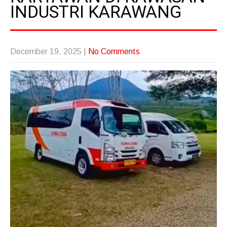
INDUSTRI KARAWANG
December 19, 2025
|
No Comments