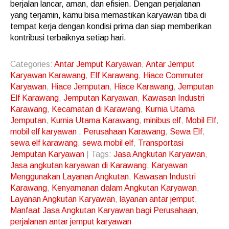
berjalan lancar, aman, dan efisien. Dengan perjalanan
yang terjamin, kamu bisa memastikan karyawan tiba di
tempat kerja dengan kondisi prima dan siap memberikan
kontribusi terbaiknya setiap hari.
Categories:
Antar Jemput Karyawan
,
Antar Jemput
Karyawan Karawang
,
Elf Karawang
,
Hiace Commuter
Karyawan
,
Hiace Jemputan
,
Hiace Karawang
,
Jemputan
Elf Karawang
,
Jemputan Karyawan
,
Kawasan Industri
Karawang
,
Kecamatan di Karawang
,
Kurnia Utama
Jemputan
,
Kurnia Utama Karawang
,
minibus elf
,
Mobil Elf
,
mobil elf karyawan
,
Perusahaan Karawang
,
Sewa Elf
,
sewa elf karawang
,
sewa mobil elf
,
Transportasi
Jemputan Karyawan
| Tags:
Jasa Angkutan Karyawan
,
Jasa angkutan karyawan di Karawang
,
Karyawan
Menggunakan Layanan Angkutan
,
Kawasan Industri
Karawang
,
Kenyamanan dalam Angkutan Karyawan
,
Layanan Angkutan Karyawan
,
layanan antar jemput
,
Manfaat Jasa Angkutan Karyawan bagi Perusahaan
,
perjalanan antar jemput karyawan