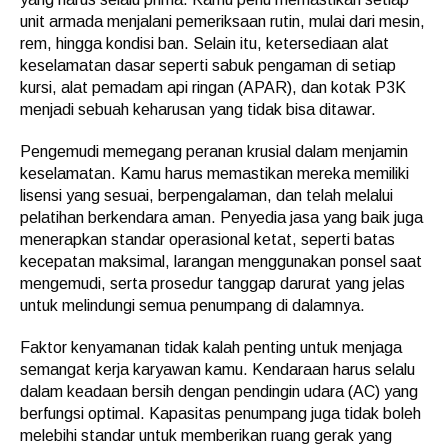
unit armada menjalani pemeriksaan rutin, mulai dari mesin,
rem, hingga kondisi ban. Selain itu, ketersediaan alat
keselamatan dasar seperti sabuk pengaman di setiap
kursi, alat pemadam api ringan (APAR), dan kotak P3K
menjadi sebuah keharusan yang tidak bisa ditawar.
Pengemudi memegang peranan krusial dalam menjamin
keselamatan. Kamu harus memastikan mereka memiliki
lisensi yang sesuai, berpengalaman, dan telah melalui
pelatihan berkendara aman. Penyedia jasa yang baik juga
menerapkan standar operasional ketat, seperti batas
kecepatan maksimal, larangan menggunakan ponsel saat
mengemudi, serta prosedur tanggap darurat yang jelas
untuk melindungi semua penumpang di dalamnya.
Faktor kenyamanan tidak kalah penting untuk menjaga
semangat kerja karyawan kamu. Kendaraan harus selalu
dalam keadaan bersih dengan pendingin udara (AC) yang
berfungsi optimal. Kapasitas penumpang juga tidak boleh
melebihi standar untuk memberikan ruang gerak yang