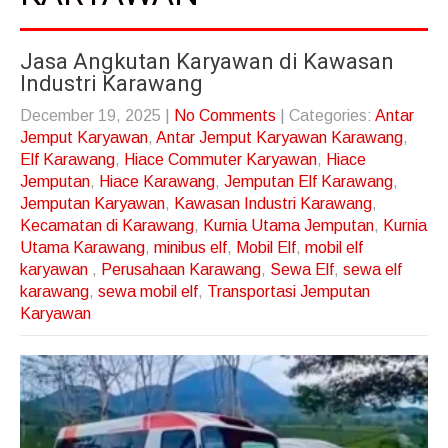
Jasa Angkutan Karyawan di Kawasan
Industri Karawang
December 19, 2025
|
No Comments
| Categories:
Antar
Jemput Karyawan
,
Antar Jemput Karyawan Karawang
,
Elf Karawang
,
Hiace Commuter Karyawan
,
Hiace
Jemputan
,
Hiace Karawang
,
Jemputan Elf Karawang
,
Jemputan Karyawan
,
Kawasan Industri Karawang
,
Kecamatan di Karawang
,
Kurnia Utama Jemputan
,
Kurnia
Utama Karawang
,
minibus elf
,
Mobil Elf
,
mobil elf
karyawan
,
Perusahaan Karawang
,
Sewa Elf
,
sewa elf
karawang
,
sewa mobil elf
,
Transportasi Jemputan
Karyawan