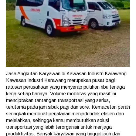
Jasa Angkutan Karyawan di Kawasan Industri Karawang
Kawasan Industri Karawang merupakan pusat bagi
ratusan perusahaan yang menyerap puluhan ribu tenaga
kerja setiap harinya. Volume mobilitas yang masif ini
menciptakan tantangan transportasi yang serius,
terutama pada jam sibuk pagi dan sore. Kemacetan parah
seringkali membuat perjalanan menjadi tidak efisien dan
melelahkan, sehingga kamu membutuhkan solusi
transportasi yang lebih terorganisir untuk menjaga
produktivitas. Banyak karyawan yang tinggal jauh dari