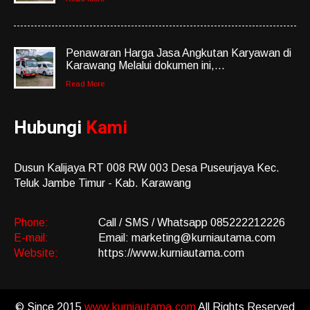
Penawaran Harga Jasa Angkutan Karyawan di
Karawang Melalui dokumen ini,...
Read More
Hubungi
Kami
Dusun Kalijaya RT 008 RW 003 Desa Puseurjaya Kec.
Teluk Jambe Timur - Kab. Karawang
Phone:
Call / SMS / Whatsapp 085222212226
E-mail:
Email: marketing@kurniautama.com
Website:
https://www.kurniautama.com
© Since 2015
www.kurniautama.com
All Rights Reserved