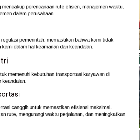
g mencakup perencanaan rute efisien, manajemen waktu,
rtemen dalam perusahaan.
n regulasi pemerintah, memastikan bahwa kami tidak
n kami dalam hal keamanan dan keandalan.
tri
tuk memenuhi kebutuhan transportasi karyawan di
an keandalan.
ortasi
tasi canggih untuk memastikan efisiensi maksimal.
an rute, mengurangi waktu perjalanan, dan meningkatkan