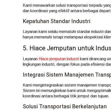
Kami menawarkan solusi transportasi terpadu yan
dan koordinasi yang efektif antara berbagai depa
Kepatuhan Standar Industri
Layanan kami selalu mematuhi standar industri da
hanya memenuhi tetapi melampaui ekspektasi klie
5. Hiace Jemputan untuk Indus
Layanan
Hiace jemputan industri
kami dirancang un
lingkungan industri, dengan fokus pada efisiensi d
Integrasi Sistem Manajemen Transp
Kami mengintegrasikan sistem manajemen transpor
Sistem ini memungkinkan kami untuk mengoptimalk
koordinasi antara berbagai titik jemput dan tujuan.
Solusi Transportasi Berkelanjutan