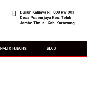
Dusun Kalijaya RT 008 RW 003
Desa Puseurjaya Kec. Teluk
Jambe Timur - Kab. Karawang
NALI & HUBUNGI
BLOG