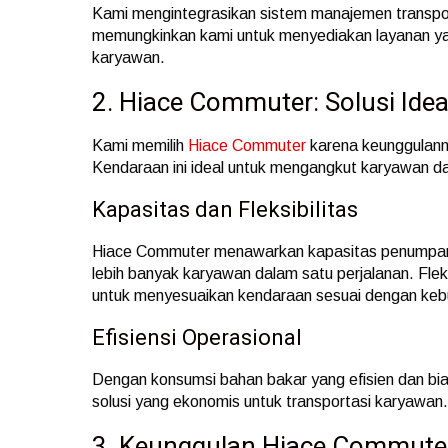
Kami mengintegrasikan sistem manajemen transport
memungkinkan kami untuk menyediakan layanan yan
karyawan.
2. Hiace Commuter: Solusi Idea
Kami memilih
Hiace Commuter
karena keunggulanny
Kendaraan ini ideal untuk mengangkut karyawan d
Kapasitas dan Fleksibilitas
Hiace Commuter menawarkan kapasitas penumpan
lebih banyak karyawan dalam satu perjalanan. Flek
untuk menyesuaikan kendaraan sesuai dengan kebu
Efisiensi Operasional
Dengan konsumsi bahan bakar yang efisien dan bi
solusi yang ekonomis untuk transportasi karyawan.
3. Keunggulan Hiace Commute