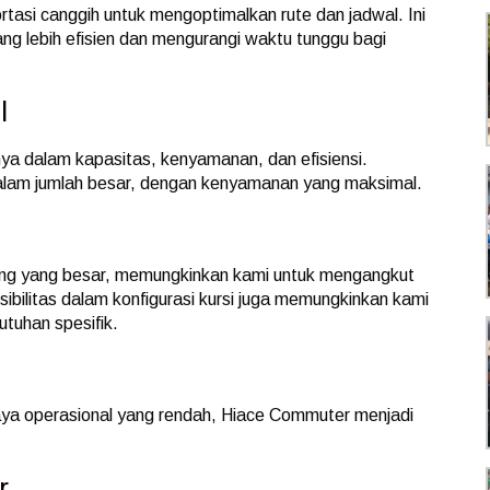
asi canggih untuk mengoptimalkan rute dan jadwal. Ini
g lebih efisien dan mengurangi waktu tunggu bagi
l
a dalam kapasitas, kenyamanan, dan efisiensi.
alam jumlah besar, dengan kenyamanan yang maksimal.
g yang besar, memungkinkan kami untuk mengangkut
sibilitas dalam konfigurasi kursi juga memungkinkan kami
tuhan spesifik.
aya operasional yang rendah, Hiace Commuter menjadi
r