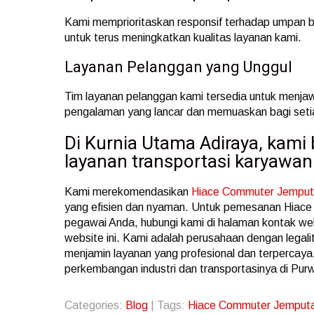
Kami memprioritaskan responsif terhadap umpan ba
untuk terus meningkatkan kualitas layanan kami.
Layanan Pelanggan yang Unggul
Tim layanan pelanggan kami tersedia untuk menj
pengalaman yang lancar dan memuaskan bagi setia
Di Kurnia Utama Adiraya, kam
layanan transportasi karyawan 
Kami merekomendasikan
Hiace Commuter Jemput
yang efisien dan nyaman. Untuk pemesanan Hiace
pegawai Anda, hubungi kami di halaman kontak we
website ini. Kami adalah perusahaan dengan legal
menjamin layanan yang profesional dan terpercaya.
perkembangan industri dan transportasinya di Pur
Categories:
Blog
| Tags:
Hiace Commuter Jemput