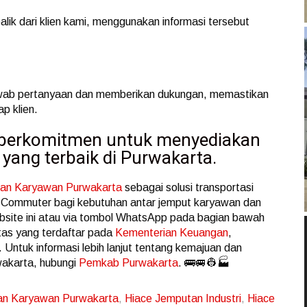
lik dari klien kami, menggunakan informasi tersebut
awab pertanyaan dan memberikan dukungan, memastikan
p klien.
i berkomitmen untuk menyediakan
yang terbaik di Purwakarta.
an Karyawan Purwakarta
sebagai solusi transportasi
 Commuter bagi kebutuhan antar jemput karyawan dan
bsite ini atau via tombol WhatsApp pada bagian bawah
itas yang terdaftar pada
Kementerian Keuangan
,
 Untuk informasi lebih lanjut tentang kemajuan dan
wakarta, hubungi
Pemkab Purwakarta
. 🚌🚐👷🏭
an Karyawan Purwakarta
,
Hiace Jemputan Industri
,
Hiace