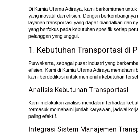
Di Kurnia Utama Adiraya, kami berkomitmen untuk
yang inovatif dan efisien. Dengan berkembangnya 
layanan transportasi yang dapat diandalkan dan
yang berfokus pada kebutuhan spesifik setiap per
pelanggan yang unggul.
1. Kebutuhan Transportasi di 
Purwakarta, sebagai pusat industri yang berkemb
efisien. Kami di Kurnia Utama Adiraya memahami b
kami berdedikasi untuk memenuhi kebutuhan terseb
Analisis Kebutuhan Transportasi
Kami melakukan analisis mendalam terhadap kebutu
termasuk memahami jumlah karyawan, jadwal kerja
paling efektif.
Integrasi Sistem Manajemen Transp