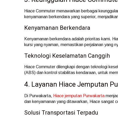
Hiace Commuter menawarkan berbagai keunggulan, 
kenyamanan berkendara yang superior, menjadikanny
Kenyamanan Berkendara
Kenyamanan berkendara adalah prioritas kami. Hi
kursi yang nyaman, memastikan perjalanan yang 
Teknologi Keselamatan Canggih
Hiace Commuter dilengkapi dengan teknologi kese
(ABS) dan kontrol stabilitas kendaraan, untuk me
4. Layanan Hiace Jemputan P
Di Purwakarta,
Hiace jemputan Purwakarta
menjadi
dan kenyamanan yang ditawarkan, Hiace sangat coc
Solusi Transportasi Terpadu