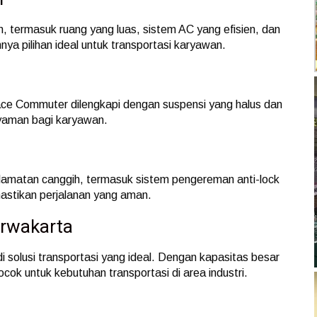
termasuk ruang yang luas, sistem AC yang efisien, dan
a pilihan ideal untuk transportasi karyawan.
ace Commuter dilengkapi dengan suspensi yang halus dan
nyaman bagi karyawan.
lamatan canggih, termasuk sistem pengereman anti-lock
mastikan perjalanan yang aman.
urwakarta
 solusi transportasi yang ideal. Dengan kapasitas besar
ok untuk kebutuhan transportasi di area industri.