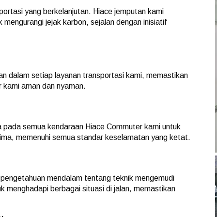
ortasi yang berkelanjutan. Hiace jemputan kami
 mengurangi jejak karbon, sejalan dengan inisiatif
 dalam setiap layanan transportasi kami, memastikan
r kami aman dan nyaman.
la pada semua kendaraan Hiace Commuter kami untuk
rima, memenuhi semua standar keselamatan yang ketat.
gan pengetahuan mendalam tentang teknik mengemudi
uk menghadapi berbagai situasi di jalan, memastikan