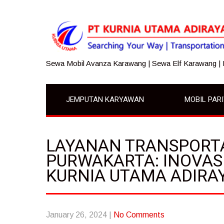
Sewa Mobil Avanza Karawang | Sewa Elf Karawang |
JEMPUTAN KARYAWAN
MOBIL PAR
LAYANAN TRANSPORT
PURWAKARTA: INOVASI
KURNIA UTAMA ADIRA
January 26, 2024
|
No Comments