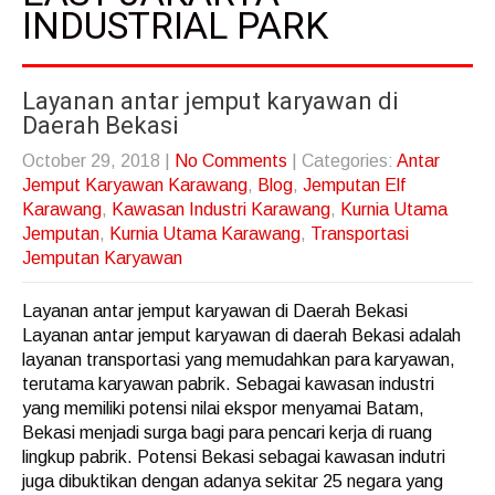
INDUSTRIAL PARK
Layanan antar jemput karyawan di
Daerah Bekasi
October 29, 2018
|
No Comments
| Categories:
Antar
Jemput Karyawan Karawang
,
Blog
,
Jemputan Elf
Karawang
,
Kawasan Industri Karawang
,
Kurnia Utama
Jemputan
,
Kurnia Utama Karawang
,
Transportasi
Jemputan Karyawan
Layanan antar jemput karyawan di Daerah Bekasi
Layanan antar jemput karyawan di daerah Bekasi adalah
layanan transportasi yang memudahkan para karyawan,
terutama karyawan pabrik. Sebagai kawasan industri
yang memiliki potensi nilai ekspor menyamai Batam,
Bekasi menjadi surga bagi para pencari kerja di ruang
lingkup pabrik. Potensi Bekasi sebagai kawasan indutri
juga dibuktikan dengan adanya sekitar 25 negara yang