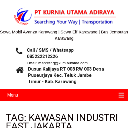
Sewa Mobil Avanza Karawang | Sewa Elf Karawang | Bus Jemputan
Karawang
Call / SMS / Whatsapp
085222212226
Email: marketing@kurniautama.com
Dusun Kalijaya RT 008 RW 003 Desa
Puseurjaya Kec. Teluk Jambe
Timur - Kab. Karawang
Menu
TAG: KAWASAN INDUSTRI
EAST JAKARTA