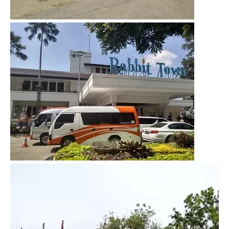
Video
Player