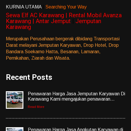
KURNIA UTAMA
|
Searching Your Way
Sewa Elf AC Karawang | Rental Mobil Avanza
Karawang | Antar Jemput
|
Jemputan
Karawang
Merupakan Perusahaan bergerak dibidang Transportasi
Darat melayani Jemputan Karyawan, Drop Hotel, Drop
Bandara Soekarno Hatta, Besanan, Lamaran,
Pernikahan, Ziarah dan Wisata.
Recent Posts
Penawaran Harga Jasa Jemputan Karyawan Di
Karawang Kami mengajukan penawaran...
Read More
Penawaran Harga Jasa Angkutan Karyawan di