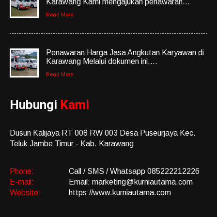
Karawang Kami mengajukan penawaran...
Read More
Penawaran Harga Jasa Angkutan Karyawan di
Karawang Melalui dokumen ini,...
Read More
Hubungi
Kami
Dusun Kalijaya RT 008 RW 003 Desa Puseurjaya Kec.
Teluk Jambe Timur - Kab. Karawang
Phone:
Call / SMS / Whatsapp 085222212226
E-mail:
Email: marketing@kurniautama.com
Website:
https://www.kurniautama.com