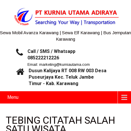
Sewa Mobil Avanza Karawang | Sewa Elf Karawang | Bus Jemputan
Karawang
Call / SMS / Whatsapp
085222212226
Email: marketing@kurniautama.com
Dusun Kalijaya RT 008 RW 003 Desa
Puseurjaya Kec. Teluk Jambe
Timur - Kab. Karawang
Menu
TEBING CITATAH SALAH
SATU WISATA