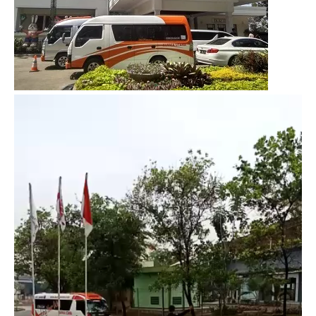
Video
Player