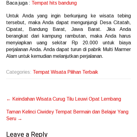
Baca juga :
Tempat hits bandung
Untuk Anda yang ingin berkunjung ke wisata tebing
tersebut, maka Anda dapat mengunjungi Desa Citatah,
Cipatat, Bandung Barat, Jawa Barat. Jika Anda
berangkat dari kampung rambutan, maka Anda harus
menyiapkan uang sekitar Rp 20.000 untuk biaya
perjalanan Anda. Anda dapat turun di pabrik Multi Marmer
Alam untuk kemudian melanjutkan perjalanan.
Categories:
Tempat Wisata Pilihan Terbaik
Post
←
Keindahan Wisata Curug Tilu Leuwi Opat Lembang
navigation
Taman Kelinci Ciwidey Tempat Bermain dan Belajar Yang
Seru
→
Leave a Reply