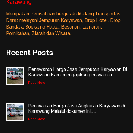
Karawang
Merupakan Perusahaan bergerak dibidang Transportasi
Darat melayani Jemputan Karyawan, Drop Hotel, Drop
Bandara Soekarno Hatta, Besanan, Lamaran,
Pernikahan, Ziarah dan Wisata.
Recent Posts
Penawaran Harga Jasa Jemputan Karyawan Di
Karawang Kami mengajukan penawaran...
Read More
Penawaran Harga Jasa Angkutan Karyawan di
Karawang Melalui dokumen ini,...
Read More