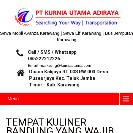
Sewa Mobil Avanza Karawang | Sewa Elf Karawang | Bus Jemputan
Karawang
Call / SMS / Whatsapp
085222212226
Email: marketing@kurniautama.com
Dusun Kalijaya RT 008 RW 003 Desa
Puseurjaya Kec. Teluk Jambe
Timur - Kab. Karawang
Menu
TEMPAT KULINER
BANDUNG YANG WAJIB