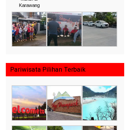
Karawang
Pariwisata Pilihan Terbaik