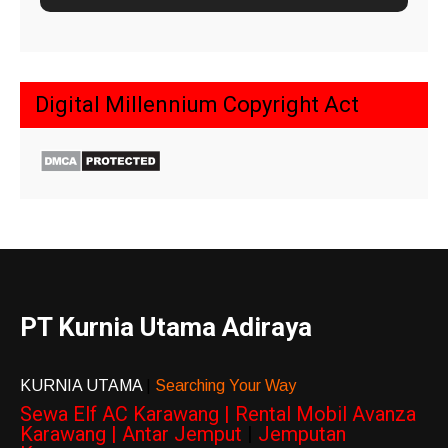
Digital Millennium Copyright Act
PT Kurnia Utama Adiraya
KURNIA UTAMA
|
Searching Your Way
Sewa Elf AC Karawang | Rental Mobil Avanza
Karawang | Antar Jemput
|
Jemputan