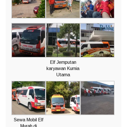
Elf Jemputan
karyawan Kurnia
Utama
Sewa Mobil Elf
Murah di