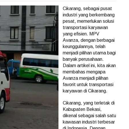
Cikarang, sebagai pusat
industri yang berkembang
pesat, memerlukan solusi
transportasi karyawan
yang efisien. MPV
Avanza, dengan berbagai
keunggulannya, telah
menjadi pilihan utama bagi
banyak perusahaan.
Dalam artikel ini, kita akan
membahas mengapa
Avanza menjadi pilihan
favorit untuk transportasi
karyawan di Cikarang.
Cikarang, yang terletak di
Kabupaten Bekasi,
dikenal sebagai salah satu
kawasan industri terbesar
di Indonesia. Dengan