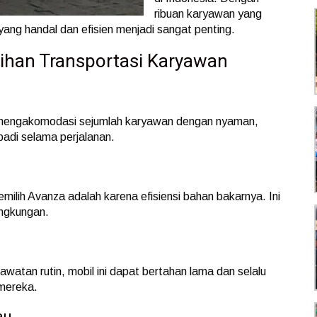
ribuan karyawan yang
yang handal dan efisien menjadi sangat penting.
lihan Transportasi Karyawan
u mengakomodasi sejumlah karyawan dengan nyaman,
badi selama perjalanan.
lih Avanza adalah karena efisiensi bahan bakarnya. Ini
ingkungan.
atan rutin, mobil ini dapat bertahan lama dan selalu
mereka.
au