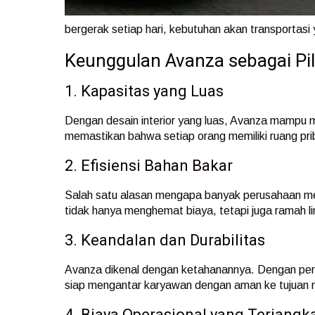
bergerak setiap hari, kebutuhan akan transportasi 
Keunggulan Avanza sebagai Pi
1. Kapasitas yang Luas
Dengan desain interior yang luas, Avanza mamp
memastikan bahwa setiap orang memiliki ruang pri
2. Efisiensi Bahan Bakar
Salah satu alasan mengapa banyak perusahaan memi
tidak hanya menghemat biaya, tetapi juga ramah l
3. Keandalan dan Durabilitas
Avanza dikenal dengan ketahanannya. Dengan peraw
siap mengantar karyawan dengan aman ke tujuan 
4. Biaya Operasional yang Terjangk