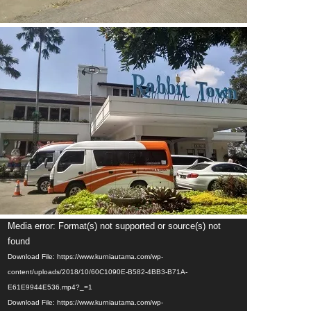
Video
Media error: Format(s) not supported or source(s) not
Player
found
Download File: https://www.kurniautama.com/wp-
content/uploads/2018/10/60C1090E-B582-4BB3-B71A-
E61E9944E536.mp4?_=1
Download File: https://www.kurniautama.com/wp-