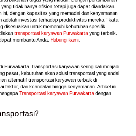
yang tidak hanya efisien tetapi juga dapat diandalkan.
ini, dengan kapasitas yang memadai dan kenyamanan
n adalah investasi terhadap produktivitas mereka,” kata
ng disesuaikan untuk memenuhi kebutuhan spesifik
diakan
transportasi karyawan Purwakarta
yang terbaik.
mi dapat membantu Anda,
Hubungi kami
.
 di Purwakarta, transportasi karyawan sering kali menjadi
ng pesat, kebutuhan akan solusi transportasi yang andal
an alternatif transportasi karyawan terbaik di
faktor, dari keandalan hingga kenyamanan. Artikel ini
 mengapa
Transportasi karyawan Purwakarta
dengan
ansportasi?