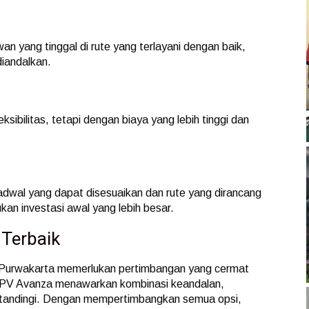
an yang tinggal di rute yang terlayani dengan baik,
diandalkan.
ibilitas, tetapi dengan biaya yang lebih tinggi dan
dwal yang dapat disesuaikan dan rute yang dirancang
n investasi awal yang lebih besar.
 Terbaik
 di Purwakarta memerlukan pertimbangan yang cermat
 MPV Avanza menawarkan kombinasi keandalan,
 ditandingi. Dengan mempertimbangkan semua opsi,