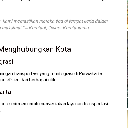
 kami memastikan mereka tiba di tempat kerja dalam
ra maksimal.” – Kurniadi, Owner Kurniautama
 Menghubungkan Kota
grasi
ingan transportasi yang terintegrasi di Purwakarta,
efisien dari berbagai titik.
arta
an komitmen untuk menyediakan layanan transportasi
.