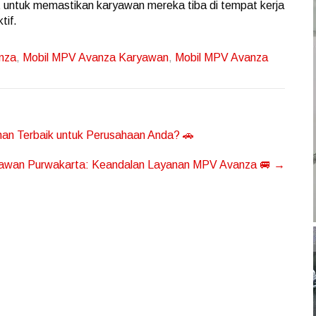
untuk memastikan karyawan mereka tiba di tempat kerja
tif.
nza
,
Mobil MPV Avanza Karyawan
,
Mobil MPV Avanza
han Terbaik untuk Perusahaan Anda? 🚗
awan Purwakarta: Keandalan Layanan MPV Avanza 🚐
→