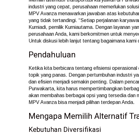
industri yang cepat, perusahaan memerlukan solusi 
MPV Avanza menawarkan jawaban atas kebutuhan 
yang tidak tertandingi. “Setiap perjalanan karyawa
Kurniadi, pemilik Kurniautama. Dengan layanan ya
perusahaan Anda, kami berkomitmen untuk menye
Untuk diskusi lebih lanjut tentang bagaimana ka
Pendahuluan
Ketika kita berbicara tentang efisiensi operasional
topik yang panas. Dengan pertumbuhan industri ya
dan efisien menjadi semakin penting. Dalam pencari
Purwakarta, kita harus mempertimbangkan berbagai 
akan membahas berbagai opsi yang tersedia dan
MPV Avanza bisa menjadi pilihan terdepan Anda.
Mengapa Memilih Alternatif Tr
Kebutuhan Diversifikasi