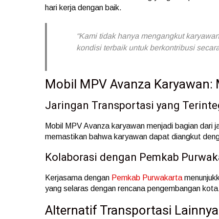
hari kerja dengan baik.
“Kami tidak hanya mengangkut karyawan,
kondisi terbaik untuk berkontribusi seca
Mobil MPV Avanza Karyawan:
Jaringan Transportasi yang Terinte
Mobil MPV Avanza karyawan menjadi bagian dari jar
memastikan bahwa karyawan dapat diangkut dengan 
Kolaborasi dengan Pemkab Purwak
Kerjasama dengan
Pemkab Purwakarta
menunjukk
yang selaras dengan rencana pengembangan kota
Alternatif Transportasi Lainnya