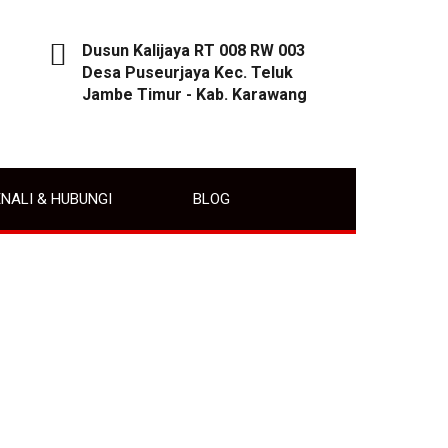
Dusun Kalijaya RT 008 RW 003
Desa Puseurjaya Kec. Teluk
Jambe Timur - Kab. Karawang
NALI & HUBUNGI
BLOG