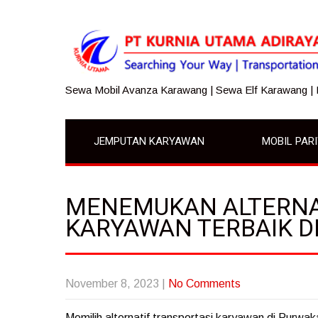
Sewa Mobil Avanza Karawang | Sewa Elf Karawang |
JEMPUTAN KARYAWAN
MOBIL PAR
MENEMUKAN ALTERNA
KARYAWAN TERBAIK D
November 8, 2023
|
No Comments
Memilih alternatif transportasi karyawan di Purw