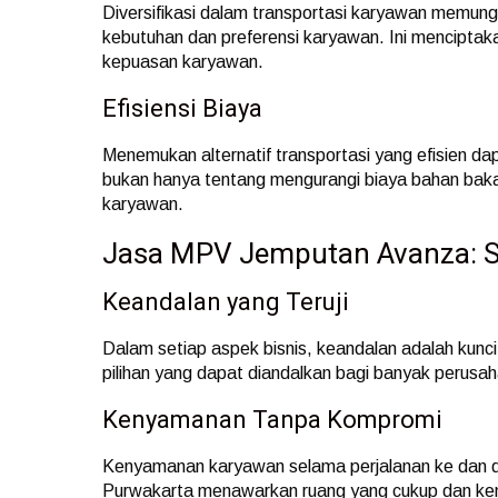
Diversifikasi dalam transportasi karyawan memun
kebutuhan dan preferensi karyawan. Ini menciptakan
kepuasan karyawan.
Efisiensi Biaya
Menemukan alternatif transportasi yang efisien dap
bukan hanya tentang mengurangi biaya bahan baka
karyawan.
Jasa MPV Jemputan Avanza: S
Keandalan yang Teruji
Dalam setiap aspek bisnis, keandalan adalah kunc
pilihan yang dapat diandalkan bagi banyak perusa
Kenyamanan Tanpa Kompromi
Kenyamanan karyawan selama perjalanan ke dan da
Purwakarta menawarkan ruang yang cukup dan ken