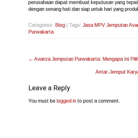
perusahaan dapat membuat keputusan yang tepat 
dengan senang hati dan siap untuk hari yang produk
Categories:
Blog
| Tags:
Jasa MPV Jemputan Ava
Purwakarta
Post
←
Avanza Jemputan Purwakarta: Mengapa Ini Pili
navigation
Antar-Jemput Kary
Leave a Reply
You must be
logged in
to post a comment.