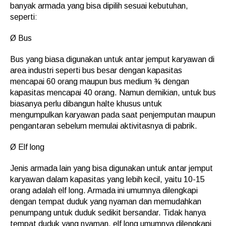
banyak armada yang bisa dipilih sesuai kebutuhan,
seperti:
Ø Bus
Bus yang biasa digunakan untuk antar jemput karyawan di
area industri seperti bus besar dengan kapasitas
mencapai 60 orang maupun bus medium ¾ dengan
kapasitas mencapai 40 orang. Namun demikian, untuk bus
biasanya perlu dibangun halte khusus untuk
mengumpulkan karyawan pada saat penjemputan maupun
pengantaran sebelum memulai aktivitasnya di pabrik.
Ø Elf long
Jenis armada lain yang bisa digunakan untuk antar jemput
karyawan dalam kapasitas yang lebih kecil, yaitu 10-15
orang adalah elf long. Armada ini umumnya dilengkapi
dengan tempat duduk yang nyaman dan memudahkan
penumpang untuk duduk sedikit bersandar. Tidak hanya
tempat duduk yang nyaman, elf long umumnya dilengkapi