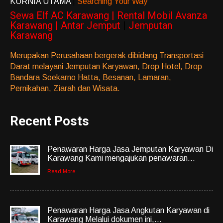
KURNIA UTAMA
|
Searching Your Way
Sewa Elf AC Karawang | Rental Mobil Avanza
Karawang | Antar Jemput
|
Jemputan
Karawang
Merupakan Perusahaan bergerak dibidang Transportasi
Darat melayani Jemputan Karyawan, Drop Hotel, Drop
Bandara Soekarno Hatta, Besanan, Lamaran,
Pernikahan, Ziarah dan Wisata.
Recent Posts
Penawaran Harga Jasa Jemputan Karyawan Di
Karawang Kami mengajukan penawaran...
Read More
Penawaran Harga Jasa Angkutan Karyawan di
Karawang Melalui dokumen ini,...