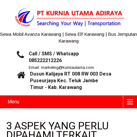
Sewa Mobil Avanza Karawang | Sewa Elf Karawang | Bus Jemputan
Karawang
Call / SMS / Whatsapp
085222212226
Email: marketing@kurniautama.com
Dusun Kalijaya RT 008 RW 003 Desa
Puseurjaya Kec. Teluk Jambe
Timur - Kab. Karawang
Menu
3 ASPEK YANG PERLU
DIPAHAMI TERKAIT