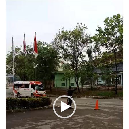
Video
Player