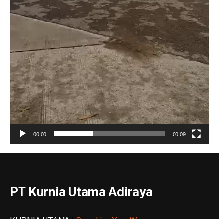
00:00
00:09
PT Kurnia Utama Adiraya