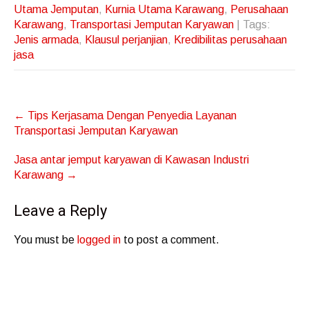
Utama Jemputan
,
Kurnia Utama Karawang
,
Perusahaan
Karawang
,
Transportasi Jemputan Karyawan
| Tags:
Jenis armada
,
Klausul perjanjian
,
Kredibilitas perusahaan
jasa
Post
←
Tips Kerjasama Dengan Penyedia Layanan
navigation
Transportasi Jemputan Karyawan
Jasa antar jemput karyawan di Kawasan Industri
Karawang
→
Leave a Reply
You must be
logged in
to post a comment.