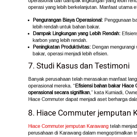
operasional dan dampak lingkungan yang lebih ren
operasi yang lebih berkelanjutan. Manfaat utama e
Pengurangan Biaya Operasional:
Penggunaan baha
lebih rendah untuk bahan bakar.
Dampak Lingkungan yang Lebih Rendah:
Efisien
karbon yang lebih rendah.
Peningkatan Produktivitas:
Dengan mengurangi w
bakar, operasi menjadi lebih efisien.
7. Studi Kasus dan Testimoni
Banyak perusahaan telah merasakan manfaat lan
operasional mereka. “
Efisiensi bahan bakar Hiac
operasional secara signifikan
,” kata Kurniadi, Own
Hiace Commuter dapat menjadi aset berharga dala
8. Hiace Commuter jemputan 
Hiace Commuter jemputan Karawang
telah menjad
perusahaan di Karawang dalam mengoptimalkan tra