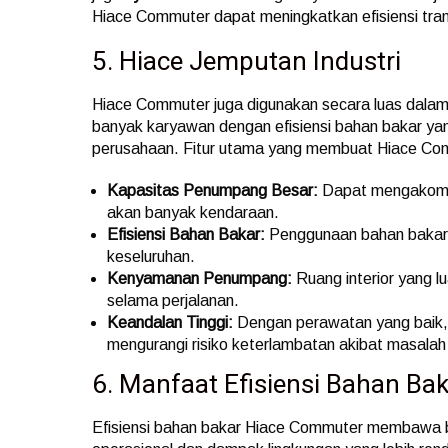
Hiace Commuter dapat meningkatkan efisiensi tra
5. Hiace Jemputan Industri
Hiace Commuter juga digunakan secara luas dalam
banyak karyawan dengan efisiensi bahan bakar yan
perusahaan. Fitur utama yang membuat Hiace Commu
Kapasitas Penumpang Besar:
Dapat mengakomod
akan banyak kendaraan.
Efisiensi Bahan Bakar:
Penggunaan bahan bakar 
keseluruhan.
Kenyamanan Penumpang:
Ruang interior yang 
selama perjalanan.
Keandalan Tinggi:
Dengan perawatan yang baik,
mengurangi risiko keterlambatan akibat masalah
6. Manfaat Efisiensi Bahan Ba
Efisiensi bahan bakar Hiace Commuter membawa 