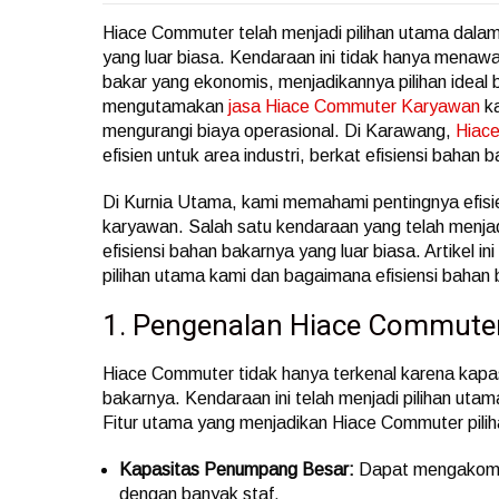
Hiace Commuter telah menjadi pilihan utama dalam
yang luar biasa. Kendaraan ini tidak hanya menaw
bakar yang ekonomis, menjadikannya pilihan ideal
mengutamakan
jasa Hiace Commuter Karyawan
ka
mengurangi biaya operasional. Di Karawang,
Hiac
efisien untuk area industri, berkat efisiensi bahan
Di Kurnia Utama, kami memahami pentingnya efisie
karyawan. Salah satu kendaraan yang telah menja
efisiensi bahan bakarnya yang luar biasa. Artikel
pilihan utama kami dan bagaimana efisiensi bahan
1. Pengenalan Hiace Commute
Hiace Commuter tidak hanya terkenal karena kapas
bakarnya. Kendaraan ini telah menjadi pilihan uta
Fitur utama yang menjadikan Hiace Commuter piliha
Kapasitas Penumpang Besar:
Dapat mengakomod
dengan banyak staf.