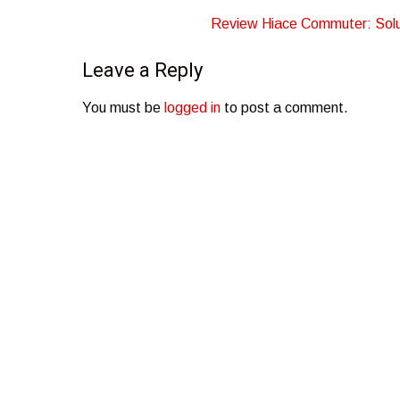
navigation
Review Hiace Commuter: Solu
Leave a Reply
You must be
logged in
to post a comment.