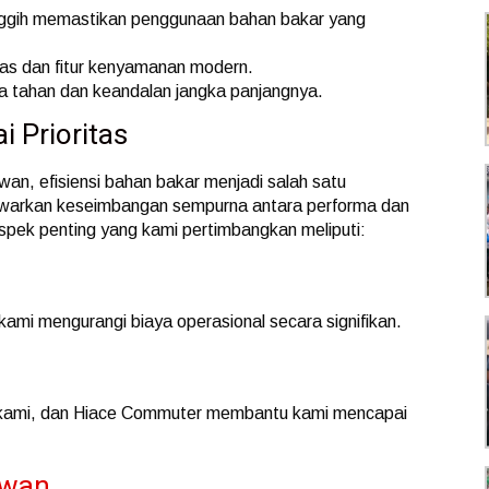
nggih memastikan penggunaan bahan bakar yang
uas dan fitur kenyamanan modern.
 tahan dan keandalan jangka panjangnya.
i Prioritas
an, efisiensi bahan bakar menjadi salah satu
warkan keseimbangan sempurna antara performa dan
pek penting yang kami pertimbangkan meliputi:
mi mengurangi biaya operasional secara signifikan.
n kami, dan Hiace Commuter membantu kami mencapai
awan