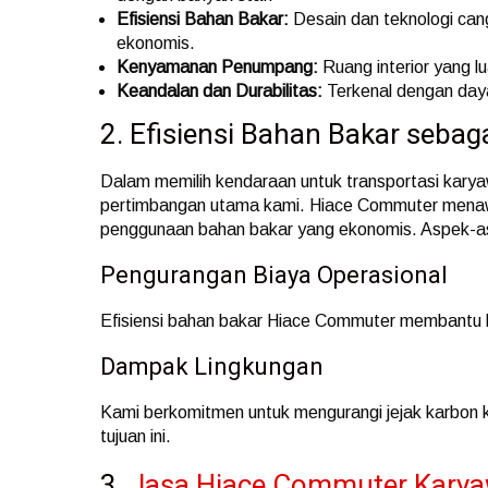
Efisiensi Bahan Bakar:
Desain dan teknologi ca
ekonomis.
Kenyamanan Penumpang:
Ruang interior yang l
Keandalan dan Durabilitas:
Terkenal dengan daya
2. Efisiensi Bahan Bakar sebaga
Dalam memilih kendaraan untuk transportasi karyaw
pertimbangan utama kami. Hiace Commuter mena
penggunaan bahan bakar yang ekonomis. Aspek-as
Pengurangan Biaya Operasional
Efisiensi bahan bakar Hiace Commuter membantu ka
Dampak Lingkungan
Kami berkomitmen untuk mengurangi jejak karbo
tujuan ini.
3.
Jasa Hiace Commuter Kary