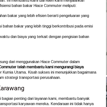
dah. Ini membantu kami dan klien kami menjalankan
fisiensi bahan bakar Hiace Commuter meliputi:
n bakar yang lebih efisien berarti pengeluaran yang
si bahan bakar yang lebih tinggi berkontribusi pada emisi
aktu dan biaya yang terkait dengan pengisian bahan
gsung dari menggunakan Hiace Commuter dalam
e Commuter telah membantu kami mengurangi biaya
er Kurnia Utama. Kisah sukses ini menunjukkan bagaimana
m strategi transportasi perusahaan.
Karawang
i bagian penting dari layanan kami, membantu banyak
nsportasi karyawan mereka. Kendaraan ini tidak hanya