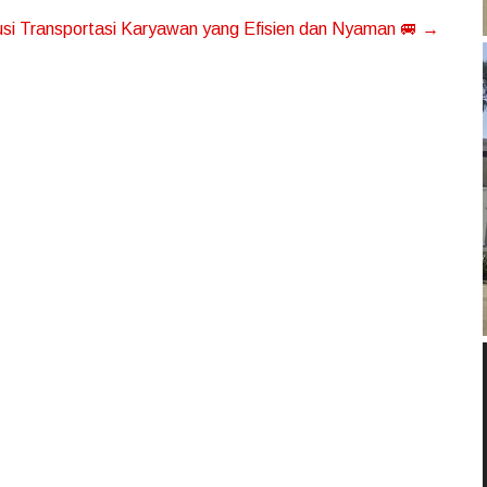
si Transportasi Karyawan yang Efisien dan Nyaman 🚐
→