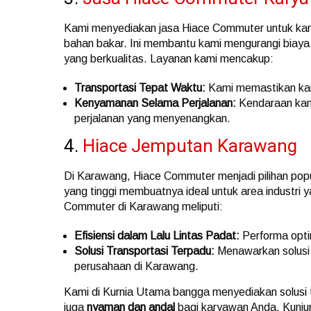
Kami menyediakan jasa Hiace Commuter untuk kar
bahan bakar. Ini membantu kami mengurangi biaya 
yang berkualitas. Layanan kami mencakup:
Transportasi Tepat Waktu:
Kami memastikan kary
Kenyamanan Selama Perjalanan:
Kendaraan kami
perjalanan yang menyenangkan.
4.
Hiace Jemputan Karawang
Di Karawang, Hiace Commuter menjadi pilihan popu
yang tinggi membuatnya ideal untuk area industri
Commuter di Karawang meliputi:
Efisiensi dalam Lalu Lintas Padat:
Performa optima
Solusi Transportasi Terpadu:
Menawarkan solusi t
perusahaan di Karawang.
Kami di Kurnia Utama bangga menyediakan solusi 
juga
nyaman dan andal
bagi karyawan Anda. Kunjun