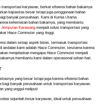
 transportasi karyawan, berkat efisiensi bahan bakarnya
arkan kapasitas besar tetapi juga penggunaan bahan
 bagi banyak perusahaan. Kami di Kurnia Utama
rena kehematan bahan bakarnya, yang membantu
e Jemputan Karawang
menjadi solusi transportasi yang
 bakar Hiace Commuter yang tinggi.
nsi dalam setiap aspek bisnis, termasuk transportasi
di andalan kami adalah Hiace Commuter, terutama karena
 ini akan menjelaskan mengapa Hiace Commuter menjadi
 bakarnya membantu kami dalam operasional sehari-hari.
r
itasnya yang besar tetapi juga karena efisiensi bahan
ma bagi banyak perusahaan untuk transportasi karyawan.
n yang unggul meliputi:
asi sejumlah besar karyawan, ideal untuk perusahaan