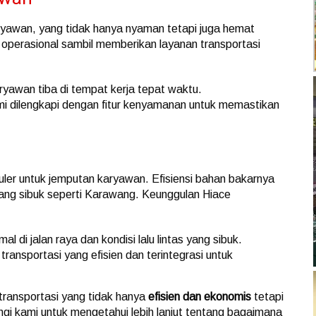
yawan, yang tidak hanya nyaman tetapi juga hemat
operasional sambil memberikan layanan transportasi
awan tiba di tempat kerja tepat waktu.
 dilengkapi dengan fitur kenyamanan untuk memastikan
ler untuk jemputan karyawan. Efisiensi bahan bakarnya
 yang sibuk seperti Karawang. Keunggulan Hiace
l di jalan raya dan kondisi lalu lintas yang sibuk.
ransportasi yang efisien dan terintegrasi untuk
transportasi yang tidak hanya
efisien dan ekonomis
tetapi
gi kami untuk mengetahui lebih lanjut tentang bagaimana