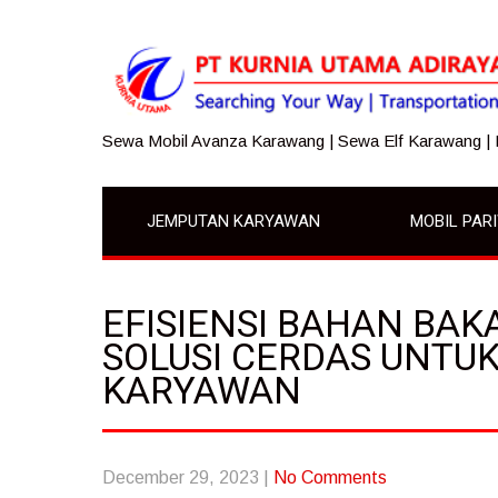
Sewa Mobil Avanza Karawang | Sewa Elf Karawang |
JEMPUTAN KARYAWAN
MOBIL PAR
EFISIENSI BAHAN BA
SOLUSI CERDAS UNTU
KARYAWAN
December 29, 2023
|
No Comments