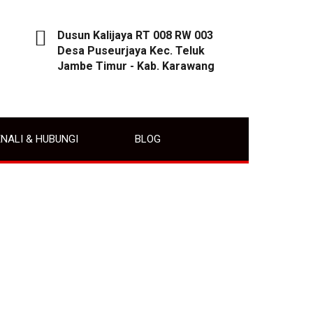
Dusun Kalijaya RT 008 RW 003
Desa Puseurjaya Kec. Teluk
Jambe Timur - Kab. Karawang
NALI & HUBUNGI
BLOG