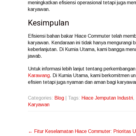
meningkatkan efisiensi operasional tetapi juga m
karyawan.
Kesimpulan
Efisiensi bahan bakar Hiace Commuter telah membu
karyawan. Kendaraan ini tidak hanya mengurangi b
keberlanjutan. Di Kurnia Utama, kami bangga mena
jawab.
Untuk informasi lebih lanjut tentang perkembangan 
Karawang
. Di Kurnia Utama, kami berkomitmen un
efisien tetapi juga nyaman dan aman bagi karyawa
Categories:
Blog
| Tags:
Hiace Jemputan Industri
,
Karyawan
Post
←
Fitur Keselamatan Hiace Commuter: Prioritas 