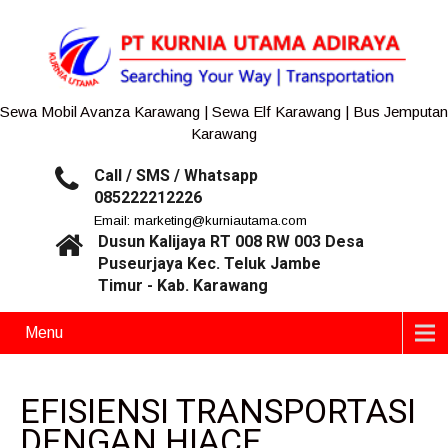
Sewa Mobil Avanza Karawang | Sewa Elf Karawang | Bus Jemputan
Karawang
Call / SMS / Whatsapp
085222212226
Email: marketing@kurniautama.com
Dusun Kalijaya RT 008 RW 003 Desa
Puseurjaya Kec. Teluk Jambe
Timur - Kab. Karawang
Menu
EFISIENSI TRANSPORTASI
DENGAN HIACE