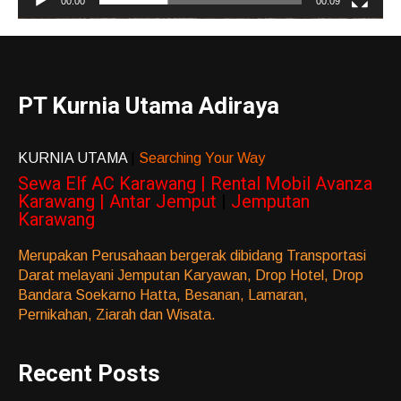
00:00
00:09
PT Kurnia Utama Adiraya
KURNIA UTAMA
|
Searching Your Way
Sewa Elf AC Karawang | Rental Mobil Avanza
Karawang | Antar Jemput
|
Jemputan
Karawang
Merupakan Perusahaan bergerak dibidang Transportasi
Darat melayani Jemputan Karyawan, Drop Hotel, Drop
Bandara Soekarno Hatta, Besanan, Lamaran,
Pernikahan, Ziarah dan Wisata.
Recent Posts