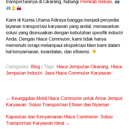
transportasinya di Cikarang, hubungi
Pemkab Bekasi
.
Kami di Kurnia Utama Adiraya bangga menjadi penyedia
layanan transportasi karyawan yang andal, menawarkan
solusi yang disesuaikan dengan kebutuhan spesifik industri
Anda. Dengan Hiace Commuter, kami tidak hanya
memenuhi tetapi melampaui ekspektasi klien kami dalam
hal kenyamanan, keandalan, dan efisiensi.
Categories:
Blog
| Tags:
Hiace Jemputan Cikarang
,
Hiace
Jemputan Industri
,
Jasa Hiace Commuter Karyawan
Post
←
Keunggulan Mobil Hiace Commuter untuk Antar Jemput
navigation
Karyawan: Solusi Transportasi Efisien dan Nyaman
Kapasitas dan Kenyamanan Hiace Commuter: Solusi
Transportasi Karyawan Ideal
→