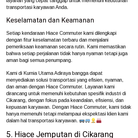
layanan yang cepat tanggap untuk memenuhi kebutuhan
transportasi karyawan Anda.
Keselamatan dan Keamanan
Setiap kendaraan Hiace Commuter kami dilengkapi
dengan fitur keselamatan terbaru dan menjalani
pemeriksaan keamanan secara rutin. Kami memastikan
bahwa setiap perjalanan tidak hanya nyaman tetapi juga
aman bagi semua penumpang.
Kami di Kurnia Utama Adiraya bangga dapat
menyediakan solusi transportasi yang efisien, nyaman,
dan aman dengan Hiace Commuter. Layanan kami
dirancang untuk memenuhi kebutuhan spesifik industri di
Cikarang, dengan fokus pada keandalan, efisiensi, dan
kepuasan karyawan. Dengan Hiace Commuter, kami tidak
hanya memenuhi tetapi melampaui ekspektasi klien kami
dalam hal transportasi karyawan.
5. Hiace Jemputan di Cikarang