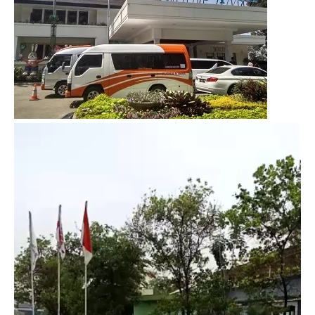
Video
Player