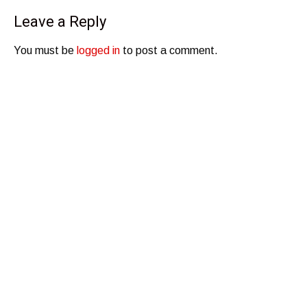
Leave a Reply
You must be
logged in
to post a comment.