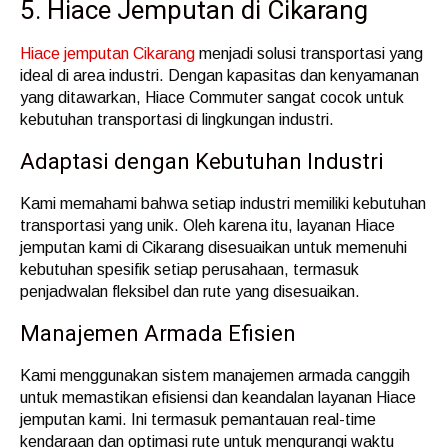
5. Hiace Jemputan di Cikarang
Hiace jemputan Cikarang
menjadi solusi transportasi yang
ideal di area industri. Dengan kapasitas dan kenyamanan
yang ditawarkan, Hiace Commuter sangat cocok untuk
kebutuhan transportasi di lingkungan industri.
Adaptasi dengan Kebutuhan Industri
Kami memahami bahwa setiap industri memiliki kebutuhan
transportasi yang unik. Oleh karena itu, layanan Hiace
jemputan kami di Cikarang disesuaikan untuk memenuhi
kebutuhan spesifik setiap perusahaan, termasuk
penjadwalan fleksibel dan rute yang disesuaikan.
Manajemen Armada Efisien
Kami menggunakan sistem manajemen armada canggih
untuk memastikan efisiensi dan keandalan layanan Hiace
jemputan kami. Ini termasuk pemantauan real-time
kendaraan dan optimasi rute untuk mengurangi waktu