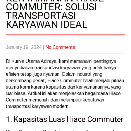
COMMUTER: SOLUSI
TRANSPORTASI
KARYAWAN IDEAL
January 19, 2024
|
No Comments
Di Kurnia Utama Adiraya, kami memahami pentingnya
menyediakan transportasi karyawan yang tidak hanya
efisien tetapi juga nyaman. Dalam industri yang
berkembang pesat, Hiace Commuter telah menjadi pilihan
utama kami karena kapasitas dan kenyamanannya yang
luar biasa. Artikel ini akan menjelaskan bagaimana Hiace
Commuter memenuhi dan melampaui kebutuhan
transportasi karyawan modern.
1. Kapasitas Luas Hiace Commuter