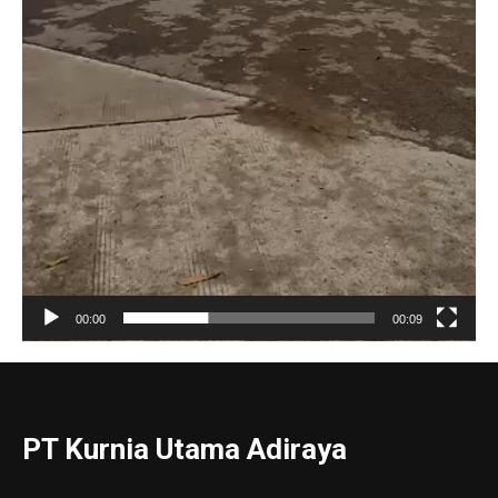
00:00
00:09
PT Kurnia Utama Adiraya