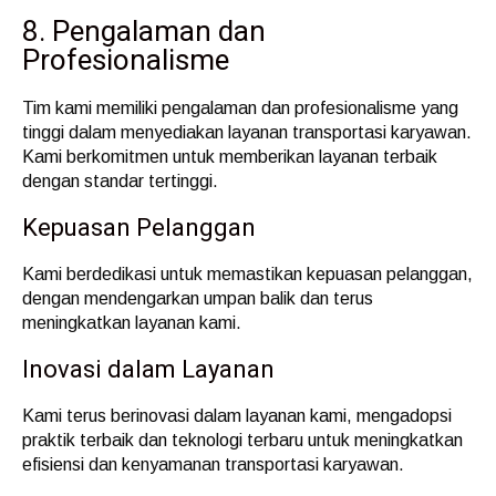
8. Pengalaman dan
Profesionalisme
Tim kami memiliki pengalaman dan profesionalisme yang
tinggi dalam menyediakan layanan transportasi karyawan.
Kami berkomitmen untuk memberikan layanan terbaik
dengan standar tertinggi.
Kepuasan Pelanggan
Kami berdedikasi untuk memastikan kepuasan pelanggan,
dengan mendengarkan umpan balik dan terus
meningkatkan layanan kami.
Inovasi dalam Layanan
Kami terus berinovasi dalam layanan kami, mengadopsi
praktik terbaik dan teknologi terbaru untuk meningkatkan
efisiensi dan kenyamanan transportasi karyawan.