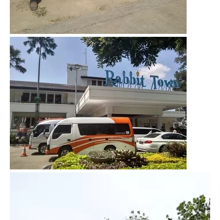
Video
Player