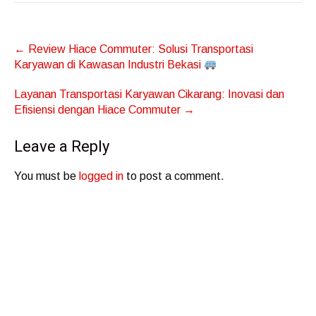
Post
←
Review Hiace Commuter: Solusi Transportasi
navigation
Karyawan di Kawasan Industri Bekasi
Layanan Transportasi Karyawan Cikarang: Inovasi dan
Efisiensi dengan Hiace Commuter
→
Leave a Reply
You must be
logged in
to post a comment.