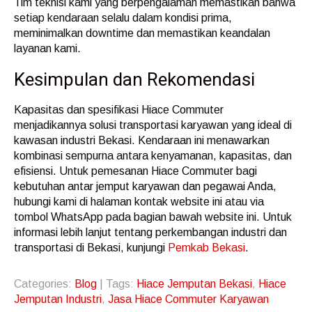
Tim teknisi kami yang berpengalaman memastikan bahwa
setiap kendaraan selalu dalam kondisi prima,
meminimalkan downtime dan memastikan keandalan
layanan kami.
Kesimpulan dan Rekomendasi
Kapasitas dan spesifikasi Hiace Commuter
menjadikannya solusi transportasi karyawan yang ideal di
kawasan industri Bekasi. Kendaraan ini menawarkan
kombinasi sempurna antara kenyamanan, kapasitas, dan
efisiensi. Untuk pemesanan Hiace Commuter bagi
kebutuhan antar jemput karyawan dan pegawai Anda,
hubungi kami di halaman kontak website ini atau via
tombol WhatsApp pada bagian bawah website ini. Untuk
informasi lebih lanjut tentang perkembangan industri dan
transportasi di Bekasi, kunjungi
Pemkab Bekasi
.
Categories:
Blog
| Tags:
Hiace Jemputan Bekasi
,
Hiace
Jemputan Industri
,
Jasa Hiace Commuter Karyawan