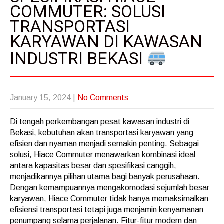
COMMUTER: SOLUSI
TRANSPORTASI
KARYAWAN DI KAWASAN
INDUSTRI BEKASI
January 15, 2024
|
No Comments
Di tengah perkembangan pesat kawasan industri di
Bekasi, kebutuhan akan transportasi karyawan yang
efisien dan nyaman menjadi semakin penting. Sebagai
solusi, Hiace Commuter menawarkan kombinasi ideal
antara kapasitas besar dan spesifikasi canggih,
menjadikannya pilihan utama bagi banyak perusahaan.
Dengan kemampuannya mengakomodasi sejumlah besar
karyawan, Hiace Commuter tidak hanya memaksimalkan
efisiensi transportasi tetapi juga menjamin kenyamanan
penumpang selama perjalanan. Fitur-fitur modern dan