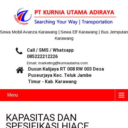
Sewa Mobil Avanza Karawang | Sewa Elf Karawang | Bus Jemputan
Karawang
Call / SMS / Whatsapp
085222212226
Email: marketing@kurniautama.com
Dusun Kalijaya RT 008 RW 003 Desa
Puseurjaya Kec. Teluk Jambe
Timur - Kab. Karawang
Menu
KAPASITAS DAN
SPESIFIKASI HIACE