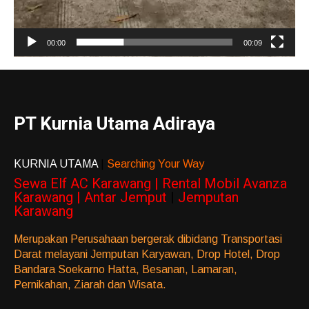
00:00
00:09
PT Kurnia Utama Adiraya
KURNIA UTAMA
|
Searching Your Way
Sewa Elf AC Karawang | Rental Mobil Avanza
Karawang | Antar Jemput
|
Jemputan
Karawang
Merupakan Perusahaan bergerak dibidang Transportasi
Darat melayani Jemputan Karyawan, Drop Hotel, Drop
Bandara Soekarno Hatta, Besanan, Lamaran,
Pernikahan, Ziarah dan Wisata.