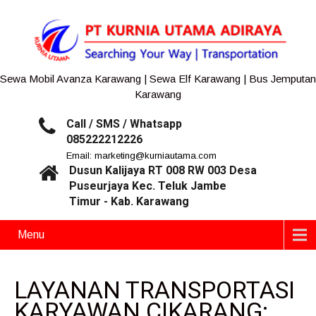
Sewa Mobil Avanza Karawang | Sewa Elf Karawang | Bus Jemputan
Karawang
Call / SMS / Whatsapp
085222212226
Email: marketing@kurniautama.com
Dusun Kalijaya RT 008 RW 003 Desa
Puseurjaya Kec. Teluk Jambe
Timur - Kab. Karawang
Menu
LAYANAN TRANSPORTASI
KARYAWAN CIKARANG: