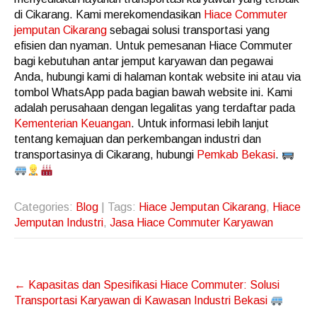
di Cikarang. Kami merekomendasikan
Hiace Commuter
jemputan Cikarang
sebagai solusi transportasi yang
efisien dan nyaman. Untuk pemesanan Hiace Commuter
bagi kebutuhan antar jemput karyawan dan pegawai
Anda, hubungi kami di halaman kontak website ini atau via
tombol WhatsApp pada bagian bawah website ini. Kami
adalah perusahaan dengan legalitas yang terdaftar pada
Kementerian Keuangan
. Untuk informasi lebih lanjut
tentang kemajuan dan perkembangan industri dan
transportasinya di Cikarang, hubungi
Pemkab Bekasi
.
Categories:
Blog
| Tags:
Hiace Jemputan Cikarang
,
Hiace
Jemputan Industri
,
Jasa Hiace Commuter Karyawan
Post
←
Kapasitas dan Spesifikasi Hiace Commuter: Solusi
navigation
Transportasi Karyawan di Kawasan Industri Bekasi