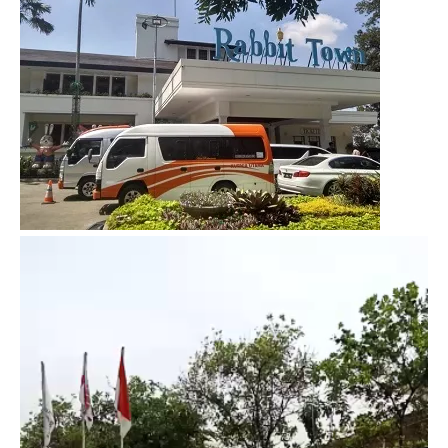
Video
Player