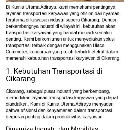
Di Kurnia Utama Adiraya, kami memahami pentingnya
layanan transportasi karyawan yang efisien dan nyaman,
terutama di kawasan industri seperti Cikarang. Dengan
berkembangnya industri di wilayah ini, kebutuhan akan
transportasi karyawan yang handal menjadi semakin
penting. Kami berkomitmen untuk menyediakan solusi
transportasi terbaik dengan menggunakan Hiace
Commuter, kendaraan yang telah terbukti efektif dalam
memenuhi kebutuhan transportasi karyawan di Cikarang.
1. Kebutuhan Transportasi di
Cikarang
Cikarang, sebagai pusat industri yang berkembang,
memerlukan layanan transportasi karyawan yang dapat
diandalkan. Kami di Kurnia Utama Adiraya menyadari
bahwa efisiensi dan kenyamanan dalam transportasi
berperan penting dalam produktivitas karyawan.
Dinamika Industri dan Mobilitas