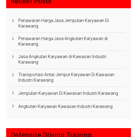
Recent Posts
Penawaran Harga Jasa Jemputan Karyawan Di
Karawang
Penawaran Harga Jasa Angkutan Karyawan di
Karawang
Jasa Angkutan Karyawan di Kawasan Industri
Karawang
Transportasi Antar Jemput Karyawan Di Kawasan
Industri Karawang
Jemputan Karyawan Di Kawasan Industri Karawang
Angkutan Karyawan Kawasan Industri Karawang
Defensive Driving Training