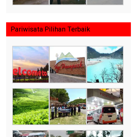
Pariwisata Pilihan Terbaik