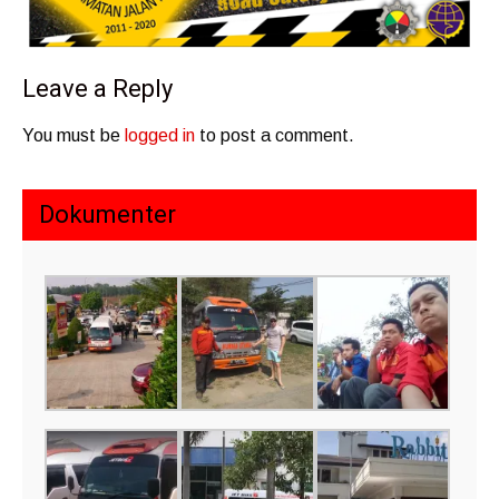
Leave a Reply
You must be
logged in
to post a comment.
Dokumenter