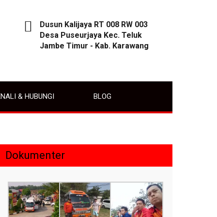
Dusun Kalijaya RT 008 RW 003
Desa Puseurjaya Kec. Teluk
Jambe Timur - Kab. Karawang
NALI & HUBUNGI
BLOG
Dokumenter