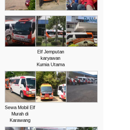
Elf Jemputan
karyawan
Kurnia Utama
Sewa Mobil Elf
Murah di
Karawang