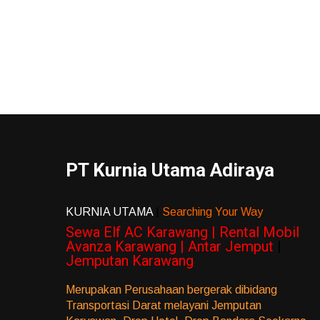
PT Kurnia Utama Adiraya
KURNIA UTAMA
|
Searching Your Way
Sewa Elf AC Karawang | Rental Mobil
Avanza Karawang | Antar Jemput
|
Jemputan Karawang
Merupakan Perusahaan bergerak dibidang
Transportasi Darat melayani Jemputan