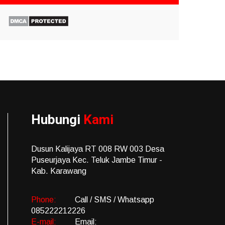
Hubungi
Kami
Dusun Kalijaya RT 008 RW 003 Desa
Puseurjaya Kec. Teluk Jambe Timur -
Kab. Karawang
Phone:
Call / SMS / Whatsapp
085222212226
E-mail:
Email: