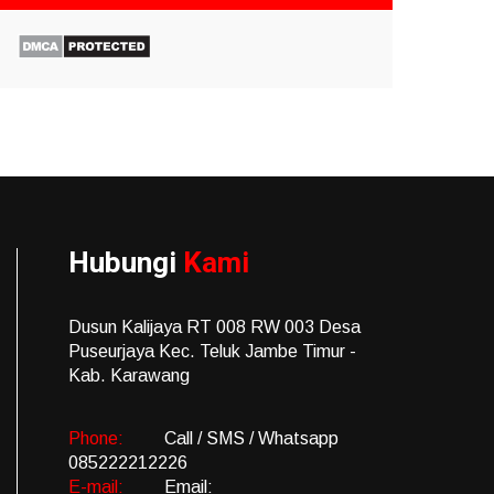
Hubungi
Kami
Dusun Kalijaya RT 008 RW 003 Desa
Puseurjaya Kec. Teluk Jambe Timur -
Kab. Karawang
Phone:
Call / SMS / Whatsapp
085222212226
E-mail:
Email: