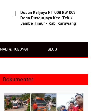
Dusun Kalijaya RT 008 RW 003
Desa Puseurjaya Kec. Teluk
Jambe Timur - Kab. Karawang
NALI & HUBUNGI
BLOG
Dokumenter