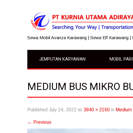
Sewa Mobil Avanza Karawang | Sewa Elf Karawang |
JEMPUTAN KARYAWAN
MOBIL PAR
MEDIUM BUS MIKRO B
Published
July 24, 2022
at
3840 × 2160
in
Medium 
←
Previous