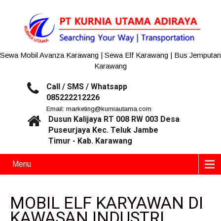
Sewa Mobil Avanza Karawang | Sewa Elf Karawang | Bus Jemputan
Karawang
Call / SMS / Whatsapp
085222212226
Email: marketing@kurniautama.com
Dusun Kalijaya RT 008 RW 003 Desa
Puseurjaya Kec. Teluk Jambe
Timur - Kab. Karawang
Menu
MOBIL ELF KARYAWAN DI
KAWASAN INDUSTRI