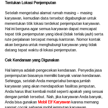
Tentukan Lokasi Penjemputan
Setelah mengetahui alamat rumah masing – masing
karyawan, kemudian data tersebut digabungkan untuk
menentukan titik lokasi terdekat penjemputan karyawan.
Hal ini berguna agar semua karyawan dapat mencapat
tepat titik penjemputan yang ideal (tidak terlalu jauh) serta
rute perjalanan tercepat menuju kantoran. Nomor kontak
akan berguna untuk menghubungi karyawan yang tidak
datang tepat waktu di lokasi penjemputan.
Cek Kendaraan yang Digunakan
Hal lainnya adalah pengecekan kendaraan. Penyedia jasa
penjemputan biasanya memiliki banyak varian kendaraan.
Sehingga, setelah Anda mengetahui berapa jumlah
karyawan yang akan mendapatkan fasilitas jemputan,
Anda harus lihat kembali mobil seperti apakah yang sesuai
dengan jumlah tersebut. Nah, jika karyawan Anda banyak,
Anda bisa gunakan
Mobil Elf Karyawan
karena memang
sangat cocok sebagai mobil jemputan karyawan.