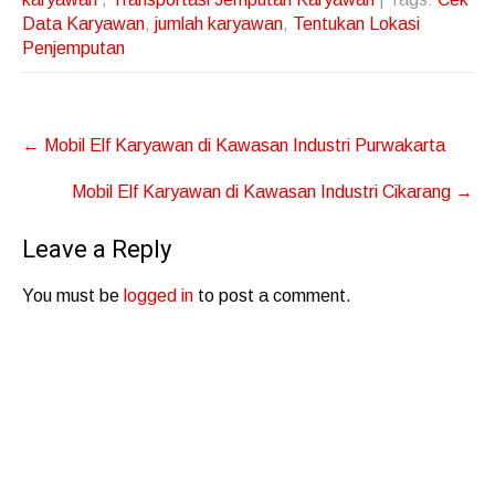
Data Karyawan
,
jumlah karyawan
,
Tentukan Lokasi
Penjemputan
Post
←
Mobil Elf Karyawan di Kawasan Industri Purwakarta
navigation
Mobil Elf Karyawan di Kawasan Industri Cikarang
→
Leave a Reply
You must be
logged in
to post a comment.