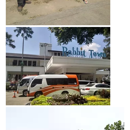
Video
Player