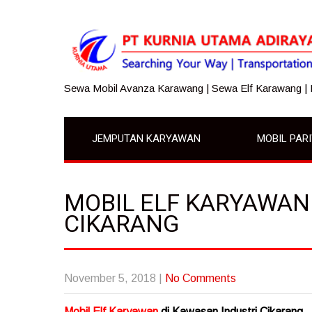
Sewa Mobil Avanza Karawang | Sewa Elf Karawang |
JEMPUTAN KARYAWAN
MOBIL PAR
MOBIL ELF KARYAWAN
CIKARANG
November 5, 2018
|
No Comments
Mobil Elf Karyawan
di Kawasan Industri Cikarang