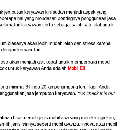
tuk jemputan karyawan kini sudah menjadi aspek yang
beberapa hal yang mendasari pentingnya penggunaan jasa
keselamatan karyawan serta sebagai salah satu alat untuk
m biasanya akan lebih mudah lelah dan stress karena
n dengan kemacetan.
rasa akan menjadi alat tepat untuk memperbaiki mood
ocok untuk karyawan Anda adalah
Mobil Elf
ang minimal 8 hinga 20-an penumpang loh. Tapi, Anda
u menggunakan jasa jemputan karyawan. Yuk
check this out
!
aan bisa memilih jenis mobil apa yang mereka inginkan,
milih jenis lainnya seperti mobil avanza, innova atau mobil