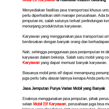
Menyediakan fasilitas jasa transportasi khusus un
perlu diperhatikan oleh manajer perusahaan. Ada 
jemputan ini, salah satunya terkait perlindungan 
menunjang produktivitas karyawan.
Karyawan yang menggunakan jasa transportasi umu
berdesakan dengan banyak orang dan berhadapa
Nah, sehingga penggunaan jasa penjemputan ini di
karyawan dalam bekerja. Salah satu mobil yang c
Karyawan
yang dapat memuat banyak karyawan.
Biasanya mobil jenis elf dapat menampung penump
juga perlu tahu alasan lainnya kenapa Anda perl
Jasa Jemputan Punya Varian Mobil yang Banyak
Enaknya menggunakan jasa jemputan, pihak perusah
selain
Mobil Elf Karyawan
, perusahaan juga bisa me