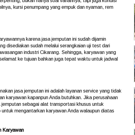
erpenting, bukan hanya soal variannya, tapi juga kondisi
bilnya, kursi penumpang yang empuk dan nyaman, rem
aryawannya karena jasa jemputan ini sudah dijamin
g disediakan sudah melalui serangkaian uji test dari
awasangan industri Cikarang. Sehingga, karyawan yang
selamat ke tujuan bahkan juga tepat waktu untuk jadwal
akan jasa jemputan ini adalah layanan service yang tidak
tan karyawan kapanpun Anda butuhkan. Jika perusahaan
 jemputan sebagai alat transportasi khusus untuk
ap untuk mengantarkan karyawan Anda walaupun diatas
n Karyawan