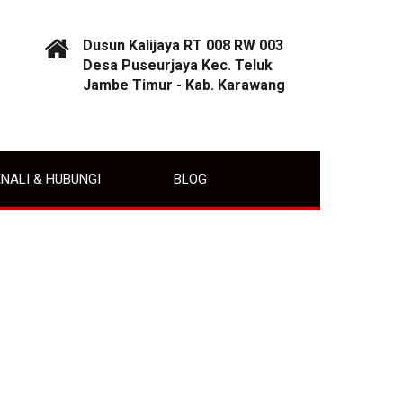
Dusun Kalijaya RT 008 RW 003
Desa Puseurjaya Kec. Teluk
Jambe Timur - Kab. Karawang
NALI & HUBUNGI
BLOG