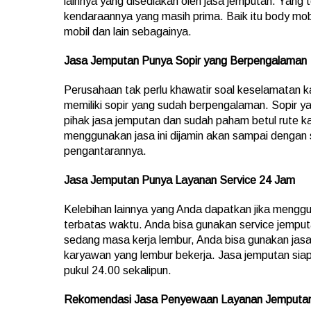
lainnya yang disediakan oleh jasa jemputan. Yang t
kendaraannya yang masih prima. Baik itu body mo
mobil dan lain sebagainya.
Jasa Jemputan Punya Sopir yang Berpengalaman
Perusahaan tak perlu khawatir soal keselamatan k
memiliki sopir yang sudah berpengalaman. Sopir yan
pihak jasa jemputan dan sudah paham betul rute k
menggunakan jasa ini dijamin akan sampai dengan 
pengantarannya.
Jasa Jemputan Punya Layanan Service 24 Jam
Kelebihan lainnya yang Anda dapatkan jika menggun
terbatas waktu. Anda bisa gunakan service jempu
sedang masa kerja lembur, Anda bisa gunakan jasa
karyawan yang lembur bekerja. Jasa jemputan si
pukul 24.00 sekalipun.
Rekomendasi Jasa Penyewaan Layanan Jemputa