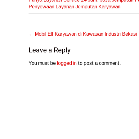
Penyewaan Layanan Jemputan Karyawan
Post
←
Mobil Elf Karyawan di Kawasan Industri Bekasi
navigation
Leave a Reply
You must be
logged in
to post a comment.