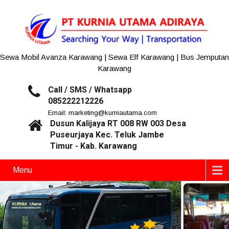
Sewa Mobil Avanza Karawang | Sewa Elf Karawang | Bus Jemputan
Karawang
Call / SMS / Whatsapp
085222212226
Email: marketing@kurniautama.com
Dusun Kalijaya RT 008 RW 003 Desa
Puseurjaya Kec. Teluk Jambe
Timur - Kab. Karawang
Menu