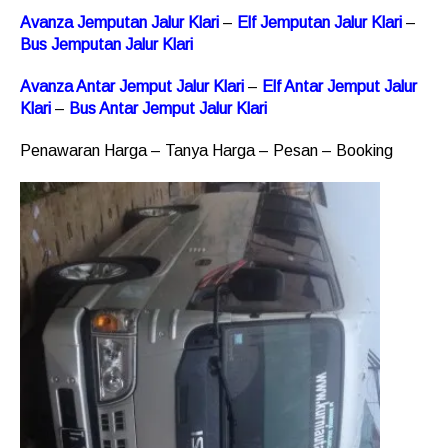
Avanza Jemputan Jalur Klari
–
Elf Jemputan Jalur Klari
–
Bus Jemputan Jalur Klari
Avanza Antar Jemput Jalur Klari
–
Elf Antar Jemput Jalur
Klari
–
Bus Antar Jemput Jalur Klari
Penawaran Harga – Tanya Harga – Pesan – Booking