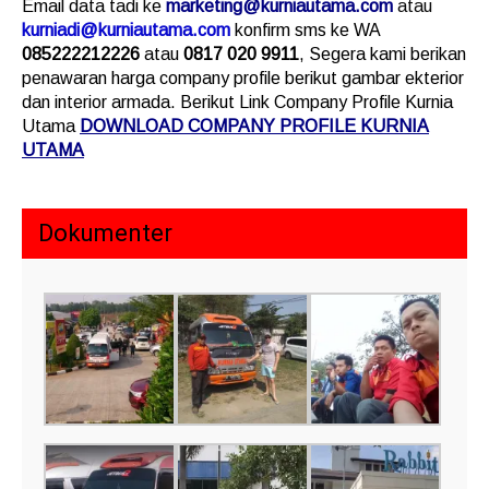
Email data tadi ke
marketing@kurniautama.com
atau
kurniadi@kurniautama.com
konfirm sms ke WA
085222212226
atau
0817 020 9911
, Segera kami berikan
penawaran harga company profile berikut gambar ekterior
dan interior armada. Berikut Link Company Profile Kurnia
Utama
DOWNLOAD COMPANY PROFILE KURNIA
UTAMA
Dokumenter