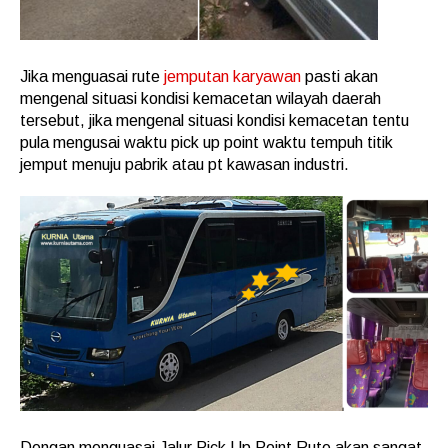
Jika menguasai rute
jemputan karyawan
pasti akan
mengenal situasi kondisi kemacetan wilayah daerah
tersebut, jika mengenal situasi kondisi kemacetan tentu
pula mengusai waktu pick up point waktu tempuh titik
jemput menuju pabrik atau pt kawasan industri.
Dengan menguasai Jalur Pick Up Point Rute akan sangat