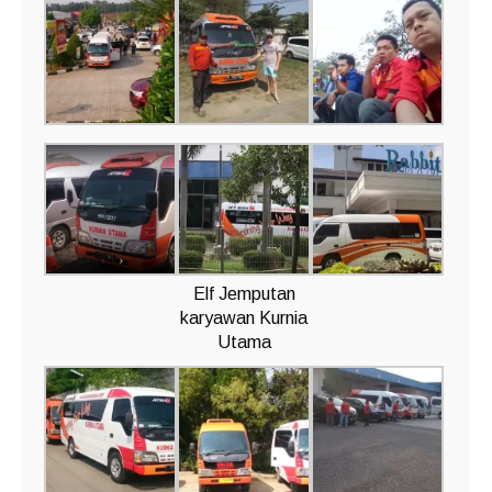
Elf Jemputan
karyawan Kurnia
Utama