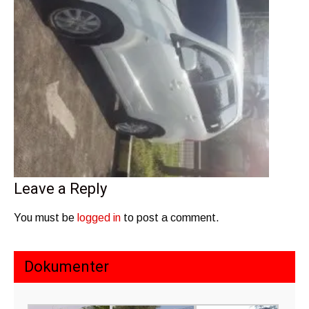
Leave a Reply
You must be
logged in
to post a comment.
Dokumenter