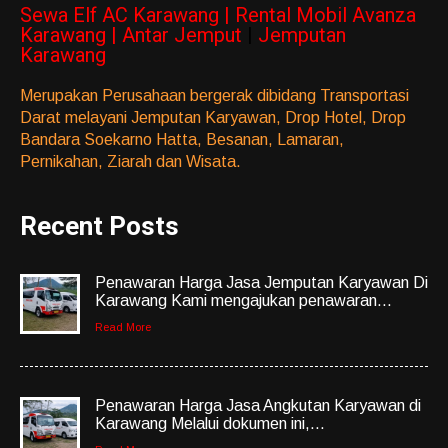
Sewa Elf AC Karawang | Rental Mobil Avanza
Karawang | Antar Jemput
|
Jemputan
Karawang
Merupakan Perusahaan bergerak dibidang Transportasi
Darat melayani Jemputan Karyawan, Drop Hotel, Drop
Bandara Soekarno Hatta, Besanan, Lamaran,
Pernikahan, Ziarah dan Wisata.
Recent Posts
Penawaran Harga Jasa Jemputan Karyawan Di
Karawang Kami mengajukan penawaran...
Read More
Penawaran Harga Jasa Angkutan Karyawan di
Karawang Melalui dokumen ini,...