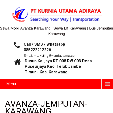
Sewa Mobil Avanza Karawang | Sewa Elf Karawang | Bus Jemputan
Karawang
Call / SMS / Whatsapp
085222212226
Email: marketing@kurniautama.com
Dusun Kalijaya RT 008 RW 003 Desa
Puseurjaya Kec. Teluk Jambe
Timur - Kab. Karawang
Menu
AVANZA-JEMPUTAN-
KARAWANG