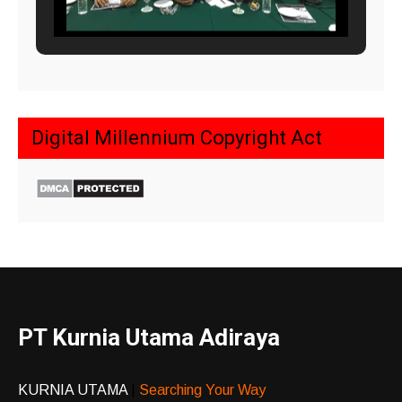
Digital Millennium Copyright Act
PT Kurnia Utama Adiraya
KURNIA UTAMA
|
Searching Your Way