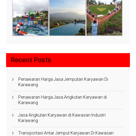
Recent Posts
Penawaran Harga Jasa Jemputan Karyawan Di
Karawang
Penawaran Harga Jasa Angkutan Karyawan di
Karawang
Jasa Angkutan Karyawan di Kawasan Industri
Karawang
Transportasi Antar Jemput Karyawan Di Kawasan