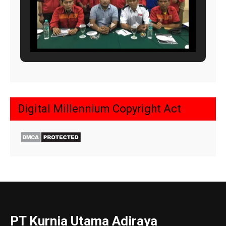
Digital Millennium Copyright Act
PT Kurnia Utama Adiraya