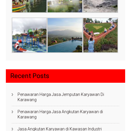
Recent Posts
Penawaran Harga Jasa Jemputan Karyawan Di
Karawang
Penawaran Harga Jasa Angkutan Karyawan di
Karawang
Jasa Angkutan Karyawan di Kawasan Industri