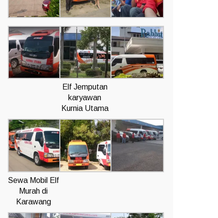
Elf Jemputan
karyawan
Kurnia Utama
Sewa Mobil Elf
Murah di
Karawang