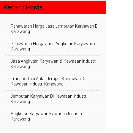
Recent Posts
Penawaran Harga Jasa Jemputan Karyawan Di
Karawang
Penawaran Harga Jasa Angkutan Karyawan di
Karawang
Jasa Angkutan Karyawan di Kawasan Industri
Karawang
Transportasi Antar Jemput Karyawan Di
Kawasan Industri Karawang
Jemputan Karyawan Di Kawasan Industri
Karawang
Angkutan Karyawan Kawasan Industri
Karawang