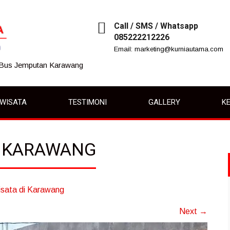
Call / SMS / Whatsapp
085222212226
Email: marketing@kurniautama.com
 Bus Jemputan Karawang
IWISATA
TESTIMONI
GALLERY
KE
A KARAWANG
wisata di Karawang
Next
→